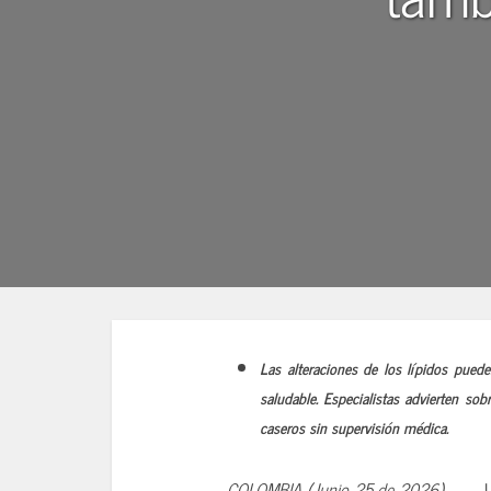
Las alteraciones de los lípidos puede
saludable. Especialistas advierten sob
caseros sin supervisión médica.
COLOMBIA (Junio 25 de 2026)