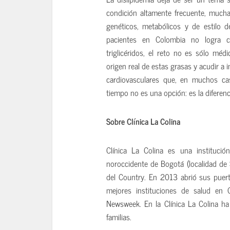
condición altamente frecuente, muchas
genéticos, metabólicos y de estilo
pacientes en Colombia no logra c
triglicéridos, el reto no es sólo méd
origen real de estas grasas y acudir a 
cardiovasculares que, en muchos caso
tiempo no es una opción: es la diferenc
Sobre Clínica La Colina
Clínica La Colina es una instituci
noroccidente de Bogotá (localidad de 
del Country. En 2013 abrió sus puert
mejores instituciones de salud en C
Newsweek. En la Clínica La Colina ha
familias.