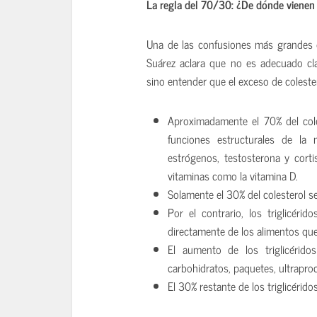
La regla del 70/30: ¿De dónde vienen
Una de las confusiones más grandes d
Suárez aclara que no es adecuado cla
sino entender que el exceso de colester
Aproximadamente el 70% del cole
funciones estructurales de la
estrógenos, testosterona y corti
vitaminas como la vitamina D.
Solamente el 30% del colesterol se
Por el contrario, los triglicéri
directamente de los alimentos q
El aumento de los triglicérido
carbohidratos, paquetes, ultrapr
El 30% restante de los triglicérid