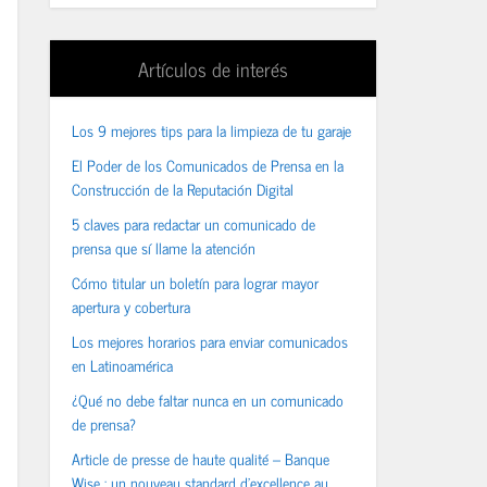
Artículos de interés
Los 9 mejores tips para la limpieza de tu garaje
El Poder de los Comunicados de Prensa en la
Construcción de la Reputación Digital
5 claves para redactar un comunicado de
prensa que sí llame la atención
Cómo titular un boletín para lograr mayor
apertura y cobertura
Los mejores horarios para enviar comunicados
en Latinoamérica
¿Qué no debe faltar nunca en un comunicado
de prensa?
Article de presse de haute qualité – Banque
Wise : un nouveau standard d’excellence au