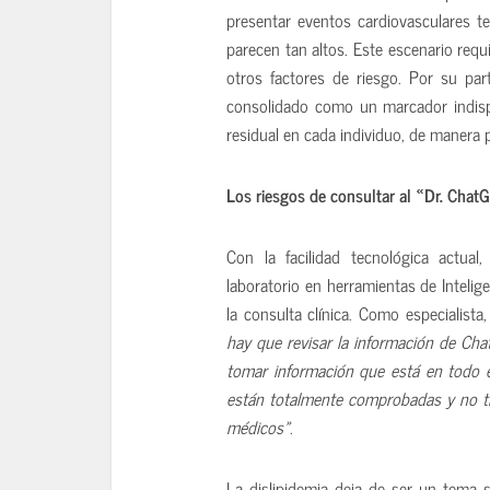
presentar eventos cardiovasculares te
parecen tan altos. Este escenario req
otros factores de riesgo. Por su par
consolidado como un marcador indispe
residual en cada individuo, de manera 
Los riesgos de consultar al «Dr. Chat
Con la facilidad tecnológica actua
laboratorio en herramientas de Inteligen
la consulta clínica. Como especialista
hay que revisar la información de Chat
tomar información que está en todo e
están totalmente comprobadas y no t
médicos»
.
La dislipidemia deja de ser un tema 