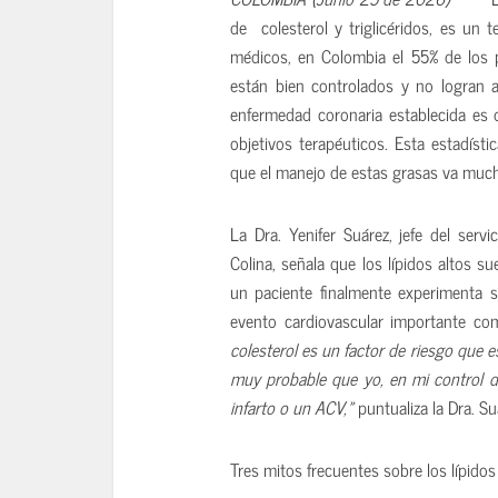
de colesterol y triglicéridos, es un 
médicos, en Colombia el 55% de los p
están bien controlados y no logran a
enfermedad coronaria establecida es 
objetivos terapéuticos. Esta estadísti
que el manejo de estas grasas va much
La Dra. Yenifer Suárez, jefe del serv
Colina, señala que los lípidos altos 
un paciente finalmente experimenta 
evento cardiovascular importante co
colesterol es un factor de riesgo que e
muy probable que yo, en mi control d
infarto o un ACV,»
puntualiza la Dra. Su
Tres mitos frecuentes sobre los lípidos