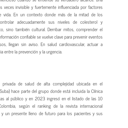
 veces invisible y fuertemente influenciada por factores
 de vida. En un contexto donde más de la mitad de los
ontrolar adecuadamente sus niveles de colesterol y
ico, sino también cultural. Derribar mitos, comprender el
información confiable se vuelve clave para prevenir eventos
s, llegan sin aviso. En salud cardiovascular, actuar a
ia entre la prevención y la urgencia.
ón privada de salud de alta complejidad ubicada en el
Suba) hace parte del grupo donde está incluida la Clínica
as al público y en 2023 ingresó en el listado de las 10
olombia, según el ranking de la revista internacional
 y un presente lleno de futuro para los pacientes y sus