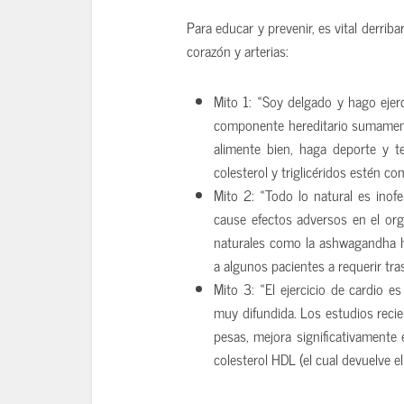
Para educar y prevenir, es vital derrib
corazón y arterias:
Mito 1: «Soy delgado y hago ejerci
componente hereditario sumament
alimente bien, haga deporte y t
colesterol y triglicéridos estén 
Mito 2: «Todo lo natural es inof
cause efectos adversos en el or
naturales como la ashwagandha h
a algunos pacientes a requerir tra
Mito 3: «El ejercicio de cardio e
muy difundida. Los estudios recie
pesas, mejora significativamente
colesterol HDL (el cual devuelve e