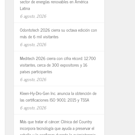
sector de energías renovables en América
Latina
6 agosto, 2026
Odontotech 2026 cierra su octava edición con
más de 6 mil visitantes
6 agosto, 2026
Meditech 2026 cierra con cifra récord: 12.700
visitantes, cerca de 300 expositores y 16
países participantes
6 agosto, 2026
Kleen-Hy-Dro-Gen Inc. anuncia la obtención de
las certificaciones ISO 9001: 2015 y TSSA
6 agosto, 2026
Más que tratar el cáncer: Clínica del Country
incorpora tecnología que ayuda a preservar el
cabello y la confianza durante la quimioterapia