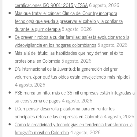
certificaciones ISO 9001: 2015 y TSSA
6 agosto, 2026
Más que tratar el cáncer: Clínica del Country incorpora
tecnología que ayuda a preservar el cabello y la confianza
durante la quimioterapia
5 agosto, 2026
De prevenir robos a cuidar familias: así está evolucionando la
videovigilancia en los hogares colombianos
5 agosto, 2026
Más allá del título: las habilidades que hoy definen el éxito
profesional en Colombia
5 agosto, 2026
Día Internacional de la Juventud: la generación del gran
volumen, ¿por qué tus oídos están envejeciendo más rápido?
4 agosto, 2026
PSE marca un hito: más de 35 mil empresas están integradas a
su ecosistema de pagos
4 agosto, 2026
UCompensar desarrolla plataforma para enfrentar los
principales retos de las empresas en Colombia
4 agosto, 2026
Cómo la creatividad y tecnologías en tendencia transforman la
fotografía móvil en Colombia
4 agosto, 2026