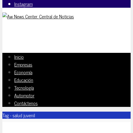
Instagram
Inicio
Empresas
Economía
Educación
Tecnología
Automotor
Contáctenos
Tag - salud juvenil