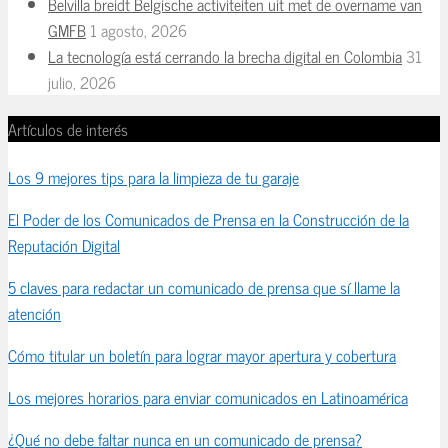
Belvilla breidt Belgische activiteiten uit met de overname van
GMFB
1 agosto, 2026
La tecnología está cerrando la brecha digital en Colombia
31
julio, 2026
Artículos de interés
Los 9 mejores tips para la limpieza de tu garaje
El Poder de los Comunicados de Prensa en la Construcción de la
Reputación Digital
5 claves para redactar un comunicado de prensa que sí llame la
atención
Cómo titular un boletín para lograr mayor apertura y cobertura
Los mejores horarios para enviar comunicados en Latinoamérica
¿Qué no debe faltar nunca en un comunicado de prensa?