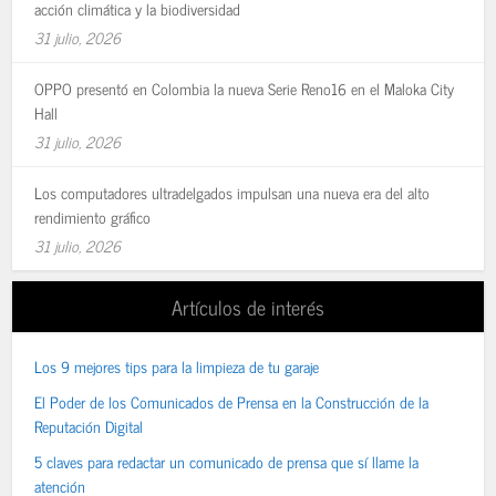
acción climática y la biodiversidad
31 julio, 2026
OPPO presentó en Colombia la nueva Serie Reno16 en el Maloka City
Hall
31 julio, 2026
Los computadores ultradelgados impulsan una nueva era del alto
rendimiento gráfico
31 julio, 2026
Artículos de interés
Los 9 mejores tips para la limpieza de tu garaje
El Poder de los Comunicados de Prensa en la Construcción de la
Reputación Digital
5 claves para redactar un comunicado de prensa que sí llame la
atención