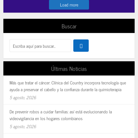
Load more
Buscar
Últimas Noticias
Más que tratar el cáncer: Clínica del Country incorpora tecnología que
ayuda a preservar el cabello y la confianza durante la quimioterapia
5 agosto, 2026
De prevenir robos a cuidar familias: así está evolucionando la
videovigilancia en los hogares colombianos
5 agosto, 2026