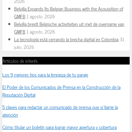
2026
Belvilla Expands Its Belgian Business with the Acquisition of
GMFB
1 agosto, 2026
Belvilla breidt Belgische activiteiten uit met de overname van
GMFB
1 agosto, 2026
La tecnología está cerrando la brecha digital en Colombia
31
julio, 2026
Artículos de interés
Los 9 mejores tips para la limpieza de tu garaje
El Poder de los Comunicados de Prensa en la Construcción de la
Reputación Digital
5 claves para redactar un comunicado de prensa que sí llame la
atención
Cómo titular un boletín para lograr mayor apertura y cobertura