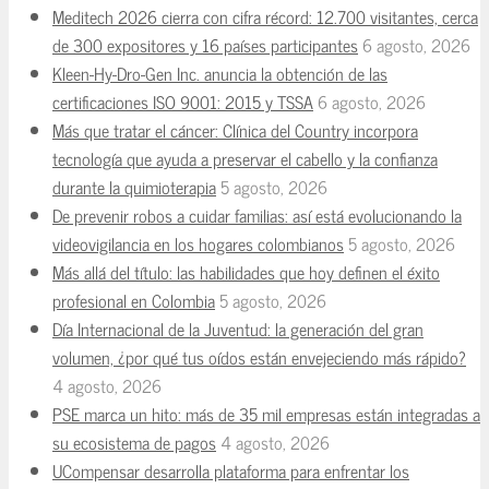
Meditech 2026 cierra con cifra récord: 12.700 visitantes, cerca
de 300 expositores y 16 países participantes
6 agosto, 2026
Kleen-Hy-Dro-Gen Inc. anuncia la obtención de las
certificaciones ISO 9001: 2015 y TSSA
6 agosto, 2026
Más que tratar el cáncer: Clínica del Country incorpora
tecnología que ayuda a preservar el cabello y la confianza
durante la quimioterapia
5 agosto, 2026
De prevenir robos a cuidar familias: así está evolucionando la
videovigilancia en los hogares colombianos
5 agosto, 2026
Más allá del título: las habilidades que hoy definen el éxito
profesional en Colombia
5 agosto, 2026
Día Internacional de la Juventud: la generación del gran
volumen, ¿por qué tus oídos están envejeciendo más rápido?
4 agosto, 2026
PSE marca un hito: más de 35 mil empresas están integradas a
su ecosistema de pagos
4 agosto, 2026
UCompensar desarrolla plataforma para enfrentar los