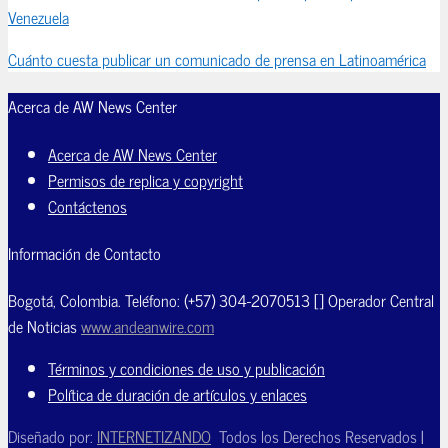
Venezuela
Cuánto cuesta publicar un comunicado de prensa en Latinoamérica
Acerca de AW News Center
Acerca de AW News Center
Permisos de replica y copyright
Contáctenos
Información de Contacto
Bogotá, Colombia. Teléfono: (+57) 304-2070513 [] Operador Central
de Noticias
www.andeanwire.com
Términos y condiciones de uso y publicación
Política de duración de artículos y enlaces
Diseñado por:
INTERNETIZANDO
Todos los Derechos Reservados |