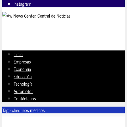
Instagram
Inicio
Empresas
Economía
Educación
Tecnología
Automotor
Contáctenos
Tag - chequeos médicos