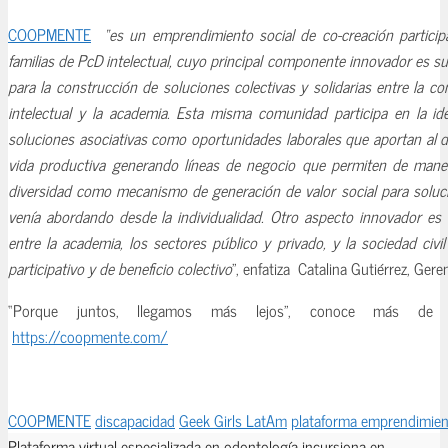
COOPMENTE
“es un emprendimiento social de co-creación partici
familias de PcD intelectual, cuyo principal componente innovador es su
para la construcción de soluciones colectivas y solidarias entre la 
intelectual y la academia. Esta misma comunidad participa en la ide
soluciones asociativas como oportunidades laborales que aportan al de
vida productiva generando líneas de negocio que permiten de manera
diversidad como mecanismo de generación de valor social para soluc
venía abordando desde la individualidad. Otro aspecto innovador es l
entre la academia, los sectores público y privado, y la sociedad civ
participativo y de beneficio colectivo
”, enfatiza Catalina Gutiérrez, Gere
“Porque juntos, llegamos más lejos”, conoce más de e
https://coopmente.com/
COOPMENTE
discapacidad
Geek Girls LatAm
plataforma emprendimie
Plataforma virtual especializada en odontología incursiona en