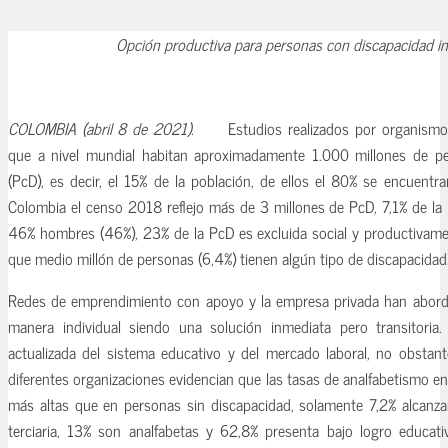
Opción productiva para personas con discapacidad in
COLOMBIA (abril 8 de 2021).
Estudios realizados por organismos 
que a nivel mundial habitan aproximadamente 1.000 millones de p
(PcD), es decir, el 15% de la población, de ellos el 80% se encuentr
Colombia el censo 2018 reflejo más de 3 millones de PcD, 7,1% de la
46% hombres (46%), 23% de la PcD es excluida social y productivame
que medio millón de personas (6,4%) tienen algún tipo de discapacidad
Redes de emprendimiento con apoyo y la empresa privada han abord
manera individual siendo una solución inmediata pero transitoria.
actualizada del sistema educativo y del mercado laboral, no obstant
diferentes organizaciones evidencian que las tasas de analfabetismo 
más altas que en personas sin discapacidad, solamente 7,2% alcanz
terciaria, 13% son analfabetas y 62,8% presenta bajo logro educati