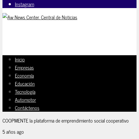
Instagram
Inicio
Empresas
Economía
Educación
Tecnología
Automotor
Contáctenos
COOPMENTE la plataforma de emprendimiento social cooperativo
5 años ago