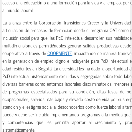
acceso a la educación o a una formación para la vida y el empleo, por 
al mundo laboral.
La alianza entre la Corporación Transiciones Crecer y la Universida
articulación de procesos de formación desde el programa OAT como m
inclusión social para que las PcD intelectual desarrollen sus habilida
multidimensionales permitiéndoles generar salidas productivas desde
cooperativo a través de
COOPMENTE
, impactando de manera transve
en la generación de empleo digno e incluyente para PcD intelectual 
edad residentes en Bogotá. La diversidad les ha dado la oportunidad de
PcD intelectual históricamente excluidas y segregadas sobre todo lab
diversas barreras como entornos laborales discriminatorios, menores n
de programas especializados para su condición, altas tasas de pobr
ocupacionales, salarios más bajos y elevado costo de vida por sus es
atención y el estigma social al desconocerlos como fuerza laboral al
puede y debe ser incluida implementando programas a la medida que d
y competencias que les permita aportar al crecimiento y produ
sistemáticamente.