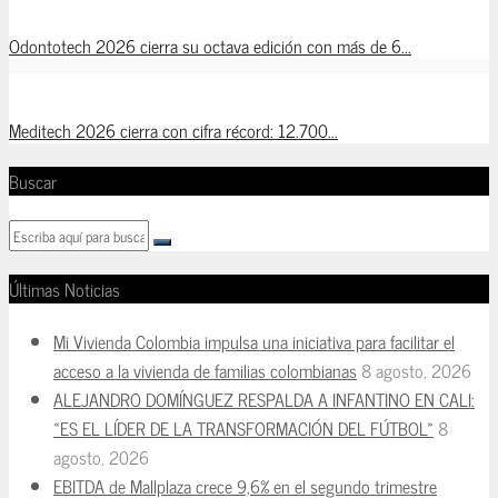
Odontotech 2026 cierra su octava edición con más de 6...
Meditech 2026 cierra con cifra récord: 12.700...
Buscar
Últimas Noticias
Mi Vivienda Colombia impulsa una iniciativa para facilitar el
acceso a la vivienda de familias colombianas
8 agosto, 2026
ALEJANDRO DOMÍNGUEZ RESPALDA A INFANTINO EN CALI:
«ES EL LÍDER DE LA TRANSFORMACIÓN DEL FÚTBOL»
8
agosto, 2026
EBITDA de Mallplaza crece 9,6% en el segundo trimestre