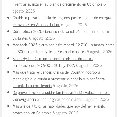
mientras avanza en su plan de crecimiento en Colombia
6
agosto, 2026
Chubb impulsa la oferta de seguros para el sector de energías
renovables en América Latina
6 agosto, 2026
Odontotech 2026 cierra su octava edición con más de 6 mil
visitantes
6 agosto, 2026
Meditech 2026 cierra con cifra récord: 12.700 visitantes, cerca
de 300 expositores y 16 países participantes
6 agosto, 2026
Kleen-Hy-Dro-Gen Inc. anuncia la obtención de las
certificaciones ISO 9001: 2015 y TSSA
6 agosto, 2026
Más que tratar el cáncer: Clínica del Country incorpora
tecnología que ayuda a preservar el cabello y la confianza
durante la quimioterapia
5 agosto, 2026
De prevenir robos a cuidar familias: así está evolucionando la
videovigilancia en los hogares colombianos
5 agosto, 2026
Más allá del título: las habilidades que hoy definen el éxito
profesional en Colombia
5 agosto, 2026