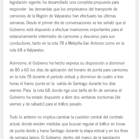
legislación vigente, ha desarrollado una completa propuesta para
responder las demandas que los empresarios del transporte de
camiones de la Región de Valparaíso han efectuado las últimas
semanas. Desde el primer día de conversaciones se les señaló que el
Gobierno está dispuesto a efectuar inversiones importantes para el
estacionamiento intermedio de camiones y descanso para sus
conductores, tanto en la ruta 78 a Melipilla-San Antonio como en la
ruta 68 a Valparaíso.
Asimismo, el Gobierno ha hecho expresa su disposición a disminuir
de 80 a 60 los días de aplicación del horario de punta para camiones
en la ruta 78 durante el período estival; y disminuir de cuatro a tres
horas el tramo punta en la salida de Santiago durante los días
viernes. Para la ruta 68, donde rige una tarifa de fin de semana, el
Gobierno ha estado dispuesto a abrir dos ventanas nocturnas (de
viernes y de sábado) para el tráfico pesado.
Todo lo anterior no implica cambiar la cuestión central del contrato
actual, donde existen medidas que buscan regular el tráfico en horas
de punta desde y hacia Santiago durante la etapa estival y en los fines
de semana largos. El Gobierno, dentro del marco de la legislación