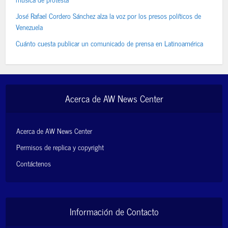
José Rafael Cordero Sánchez alza la voz por los presos políticos de
Venezuela
Cuánto cuesta publicar un comunicado de prensa en Latinoamérica
Acerca de AW News Center
Acerca de AW News Center
Permisos de replica y copyright
Contáctenos
Información de Contacto