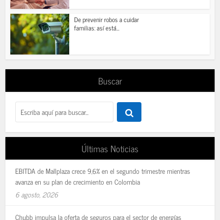
De prevenir robos a cuidar
familias: así está...
Buscar
Últimas Noticias
EBITDA de Mallplaza crece 9,6% en el segundo trimestre mientras
avanza en su plan de crecimiento en Colombia
6 agosto, 2026
Chubb impulsa la oferta de seguros para el sector de energías