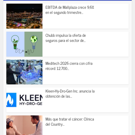
EBITDA de Mallplaza crece 9,6%
en el segundo trimestre...
Chubb impulsa la oferta de
seguros para el sector de...
Meditech 2026 cierra con cifra
récord: 12.700...
Kleen-Hy-Dro-Gen Inc. anuncia la
obtención de las...
Más que tratar el cáncer: Clínica
del Country...