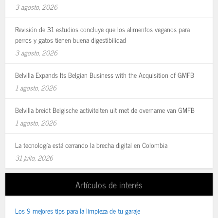
3 agosto, 2026
Revisión de 31 estudios concluye que los alimentos veganos para
perros y gatos tienen buena digestibilidad
3 agosto, 2026
Belvilla Expands Its Belgian Business with the Acquisition of GMFB
1 agosto, 2026
Belvilla breidt Belgische activiteiten uit met de overname van GMFB
1 agosto, 2026
La tecnología está cerrando la brecha digital en Colombia
31 julio, 2026
Artículos de interés
Los 9 mejores tips para la limpieza de tu garaje