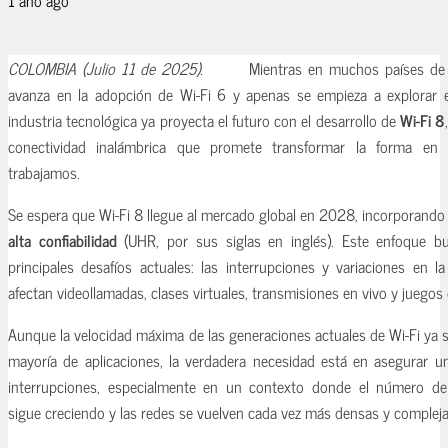
COLOMBIA (Julio 11 de 2025).
Mientras en muchos países de 
avanza en la adopción de Wi-Fi 6 y apenas se empieza a explorar el
industria tecnológica ya proyecta el futuro con el desarrollo de
Wi-Fi 8
conectividad inalámbrica que promete transformar la forma e
trabajamos.
Se espera que Wi-Fi 8 llegue al mercado global en 2028, incorporando 
alta confiabilidad
(UHR, por sus siglas en inglés). Este enfoque b
principales desafíos actuales: las interrupciones y variaciones en l
afectan videollamadas, clases virtuales, transmisiones en vivo y juegos 
Aunque la velocidad máxima de las generaciones actuales de Wi-Fi ya s
mayoría de aplicaciones, la verdadera necesidad está en asegurar u
interrupciones, especialmente en un contexto donde el número de
sigue creciendo y las redes se vuelven cada vez más densas y compleja