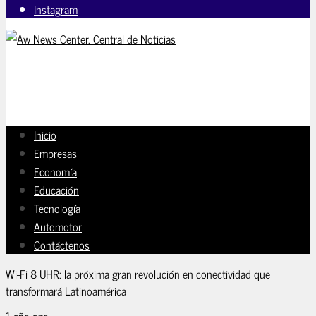
Instagram
Inicio
Empresas
Economía
Educación
Tecnología
Automotor
Contáctenos
Wi-Fi 8 UHR: la próxima gran revolución en conectividad que
transformará Latinoamérica
1 año ago