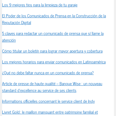
Los 9 mejores tips para la limpieza de tu garaje
El Poder de los Comunicados de Prensa en la Construcción de la
Reputación Digital
5 claves para redactar un comunicado de prensa que sí llame la
atención
Cómo titular un boletín para lograr mayor apertura y cobertura
Los mejores horarios para enviar comunicados en Latinoamérica
¿Qué no debe faltar nunca en un comunicado de prensa?
Article de presse de haute qualité – Banque Wise : un nouveau
standard d’excellence au service de ses clients
Informations officielles concernant le service client de Indy
Livret Gold : le maillon manquant entre patrimoine familial et