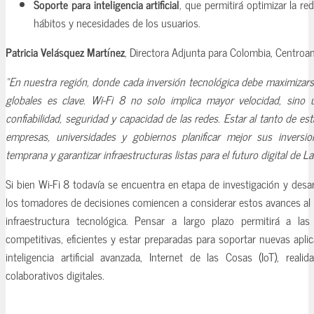
Soporte para inteligencia artificial
, que permitirá optimizar la re
hábitos y necesidades de los usuarios.
Patricia Velásquez Martínez
, Directora Adjunta para Colombia, Centroamé
“En nuestra región, donde cada inversión tecnológica debe maximizarse
globales es clave. Wi-Fi 8 no solo implica mayor velocidad, sino 
confiabilidad, seguridad y capacidad de las redes. Estar al tanto de es
empresas, universidades y gobiernos planificar mejor sus inversion
temprana y garantizar infraestructuras listas para el futuro digital de L
Si bien Wi-Fi 8 todavía se encuentra en etapa de investigación y desa
los tomadores de decisiones comiencen a considerar estos avances al 
infraestructura tecnológica. Pensar a largo plazo permitirá a la
competitivas, eficientes y estar preparadas para soportar nuevas apli
inteligencia artificial avanzada, Internet de las Cosas (IoT), real
colaborativos digitales.