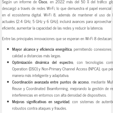
Según un informe de
Cisco
, en 2022 más del 50 % del tráfico gl
descargó a través de redes Wi-Fi, lo que demuestra el papel esencial
en el ecosistema digital. Wi-Fi 8, además de mantener el uso de 
actuales (2.4 GHz, 5 GHz y 6 GHz), incluirá avances para aprovechar
eficiente, aumentar la capacidad de las redes y reducir la latencia.
Entre las principales innovaciones que se esperan en Wi-Fi 8 destacan:
Mayor alcance y eficiencia energética
, permitiendo conexiones
calidad a distancias más largas.
Optimización dinámica del espectro
, con tecnologías co
Operation (DSO) y Non-Primary Channel Access (NPCA), que permi
manera más inteligente y adaptativa.
Coordinación avanzada entre puntos de acceso
, mediante Mul
Reuse y Coordinated Beamforming, mejorando la gestión de r
interferencias en entornos con alta densidad de dispositivos.
Mejoras significativas en seguridad
, con sistemas de autent
robustos contra ataques y fraudes.