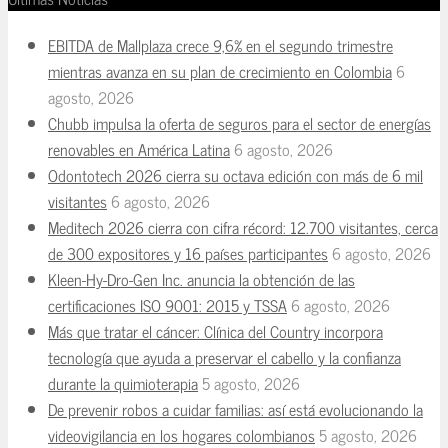
EBITDA de Mallplaza crece 9,6% en el segundo trimestre
mientras avanza en su plan de crecimiento en Colombia
6
agosto, 2026
Chubb impulsa la oferta de seguros para el sector de energías
renovables en América Latina
6 agosto, 2026
Odontotech 2026 cierra su octava edición con más de 6 mil
visitantes
6 agosto, 2026
Meditech 2026 cierra con cifra récord: 12.700 visitantes, cerca
de 300 expositores y 16 países participantes
6 agosto, 2026
Kleen-Hy-Dro-Gen Inc. anuncia la obtención de las
certificaciones ISO 9001: 2015 y TSSA
6 agosto, 2026
Más que tratar el cáncer: Clínica del Country incorpora
tecnología que ayuda a preservar el cabello y la confianza
durante la quimioterapia
5 agosto, 2026
De prevenir robos a cuidar familias: así está evolucionando la
videovigilancia en los hogares colombianos
5 agosto, 2026