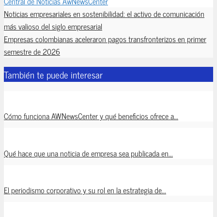
Central de Noticias AwNewsCenter
Noticias empresariales en sostenibilidad: el activo de comunicación
más valioso del siglo empresarial
Empresas colombianas aceleraron pagos transfronterizos en primer
semestre de 2026
También te puede interesar
Cómo funciona AWNewsCenter y qué beneficios ofrece a...
Qué hace que una noticia de empresa sea publicada en...
El periodismo corporativo y su rol en la estrategia de...