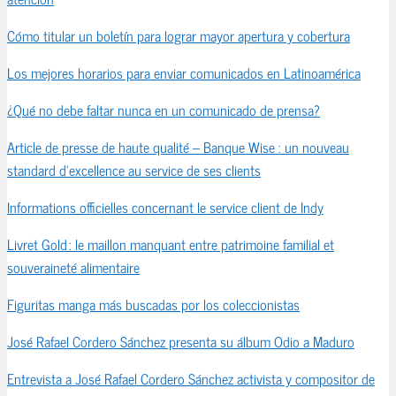
Cómo titular un boletín para lograr mayor apertura y cobertura
Los mejores horarios para enviar comunicados en Latinoamérica
¿Qué no debe faltar nunca en un comunicado de prensa?
Article de presse de haute qualité – Banque Wise : un nouveau
standard d’excellence au service de ses clients
Informations officielles concernant le service client de Indy
Livret Gold : le maillon manquant entre patrimoine familial et
souveraineté alimentaire
Figuritas manga más buscadas por los coleccionistas
José Rafael Cordero Sánchez presenta su álbum Odio a Maduro
Entrevista a José Rafael Cordero Sánchez activista y compositor de