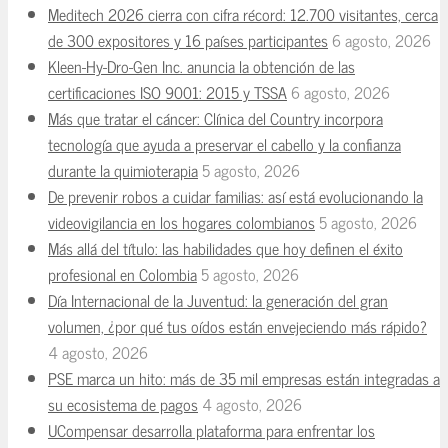
Meditech 2026 cierra con cifra récord: 12.700 visitantes, cerca
de 300 expositores y 16 países participantes
6 agosto, 2026
Kleen-Hy-Dro-Gen Inc. anuncia la obtención de las
certificaciones ISO 9001: 2015 y TSSA
6 agosto, 2026
Más que tratar el cáncer: Clínica del Country incorpora
tecnología que ayuda a preservar el cabello y la confianza
durante la quimioterapia
5 agosto, 2026
De prevenir robos a cuidar familias: así está evolucionando la
videovigilancia en los hogares colombianos
5 agosto, 2026
Más allá del título: las habilidades que hoy definen el éxito
profesional en Colombia
5 agosto, 2026
Día Internacional de la Juventud: la generación del gran
volumen, ¿por qué tus oídos están envejeciendo más rápido?
4 agosto, 2026
PSE marca un hito: más de 35 mil empresas están integradas a
su ecosistema de pagos
4 agosto, 2026
UCompensar desarrolla plataforma para enfrentar los