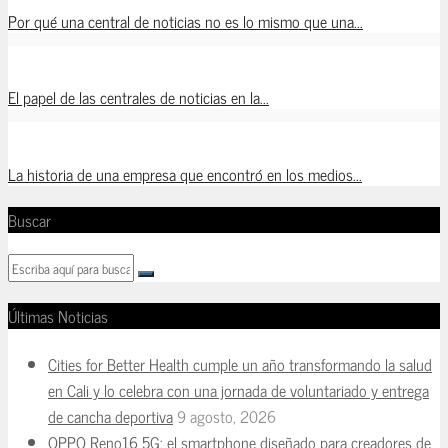
Por qué una central de noticias no es lo mismo que una...
El papel de las centrales de noticias en la...
La historia de una empresa que encontró en los medios...
Buscar
Últimas Noticias
Cities for Better Health cumple un año transformando la salud
en Cali y lo celebra con una jornada de voluntariado y entrega
de cancha deportiva
9 agosto, 2026
OPPO Reno16 5G: el smartphone diseñado para creadores de