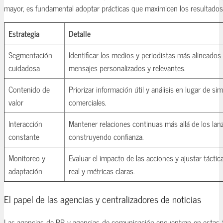
mayor, es fundamental adoptar prácticas que maximicen los resultados
Estrategia
Detalle
Segmentación
Identificar los medios y periodistas más alineados
cuidadosa
mensajes personalizados y relevantes.
Contenido de
Priorizar información útil y análisis en lugar de s
valor
comerciales.
Interacción
Mantener relaciones continuas más allá de los lanz
constante
construyendo confianza.
Monitoreo y
Evaluar el impacto de las acciones y ajustar tácti
adaptación
real y métricas claras.
El papel de las agencias y centralizadores de noticias
Las agencias de PR y agencias de comunicación encuentran en estas 