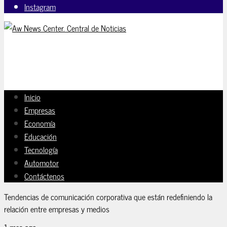
Instagram
Inicio
Empresas
Economía
Educación
Tecnología
Automotor
Contáctenos
Tendencias de comunicación corporativa que están redefiniendo la
relación entre empresas y medios
1 mes ago