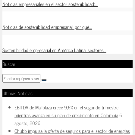
Noticias empresariales en el sector sostenibilidad:...
Noticias de sostenibilidad empresarial: por qué...
Sostenibilidad empresarial en América Latina: sectores...
Buscar
Últimas Noticias
EBITDA de Mallplaza crece 9,6% en el segundo trimestre
mientras avanza en su plan de crecimiento en Colombia
6
agosto, 2026
Chubb impulsa la oferta de seguros para el sector de energías