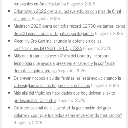
renovables en América Latina
6 agosto, 2026
Odontotech 2026 cierra su octava edición con más de 6 mil
visitantes
6 agosto, 2026
Meditech 2026 cierra con cifra récord: 12.700 visitantes, cerca
de 300 expositores y 16 países participantes
6 agosto, 2026
Kleen-Hy-Dro-Gen Inc. anuncia la obtención de las
certificaciones ISO 9001: 2015 y TSSA
6 agosto, 2026
Más que tratar el cáncer: Clínica del Country incorpora
tecnología que ayuda a preservar el cabello y la confianza
durante la quimioterapia
5 agosto, 2026
De prevenir robos a cuidar familias: así está evolucionando la
videovigilancia en los hogares colombianos
5 agosto, 2026
Más allá del título: las habilidades que hoy definen el éxito
profesional en Colombia
5 agosto, 2026
Día Internacional de la Juventud: la generación del gran
volumen, ¿por qué tus oídos están envejeciendo más rápido?
4 agosto, 2026