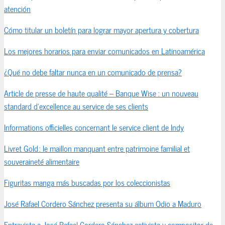
atención
Cómo titular un boletín para lograr mayor apertura y cobertura
Los mejores horarios para enviar comunicados en Latinoamérica
¿Qué no debe faltar nunca en un comunicado de prensa?
Article de presse de haute qualité – Banque Wise : un nouveau
standard d’excellence au service de ses clients
Informations officielles concernant le service client de Indy
Livret Gold : le maillon manquant entre patrimoine familial et
souveraineté alimentaire
Figuritas manga más buscadas por los coleccionistas
José Rafael Cordero Sánchez presenta su álbum Odio a Maduro
Entrevista a José Rafael Cordero Sánchez activista y compositor de