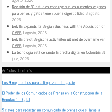
agosto, 2026
Revisión de 31 estudios concluye que los alimentos veganos
para perros y gatos tienen buena digestibilidad
3 agosto,
2026
Belvilla Expands Its Belgian Business with the Acquisition of
GMFB
1 agosto, 2026
Belvilla breidt Belgische activiteiten uit met de overname van
GMFB
1 agosto, 2026
La tecnología está cerrando la brecha digital en Colombia
31
julio, 2026
Artículos de interés
Los 9 mejores tips para la limpieza de tu garaje
El Poder de los Comunicados de Prensa en la Construcción de la
Reputación Digital
5 claves para redactar un comunicado de prensa que sí llame la