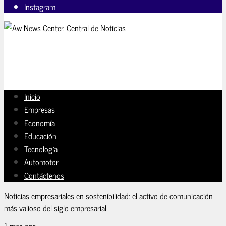
Instagram
Inicio
Empresas
Economía
Educación
Tecnología
Automotor
Contáctenos
Noticias empresariales en sostenibilidad: el activo de comunicación
más valioso del siglo empresarial
1 mes ago