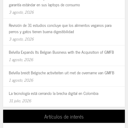
garantía estándar en sus laptops de consumo
3 agosto, 2026
Revisión de 31 estudios concluye que los alimentos veganos para
perros y gatos tienen buena digestibilidad
3 agosto, 2026
Belvilla Expands Its Belgian Business with the Acquisition of GMFB
1 agosto, 2026
Belvilla breidt Belgische activiteiten uit met de overname van GMFB
1 agosto, 2026
La tecnología está cerrando la brecha digital en Colombia
31 julio, 2026
Artículos de interés