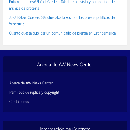
Entrevista a José Rafael Cordero Sánchez activista y compositor de
música de protesta
José Rafael Cordero Sánchez alza la voz por los presos políticos de
Venezuela
Cuánto cuesta publicar un comunicado de prensa en Latinoamérica
Acerca de AW News Center
Acerca de AW News Center
Permisos de replica y copyright
Contáctenos
Información de Contacto