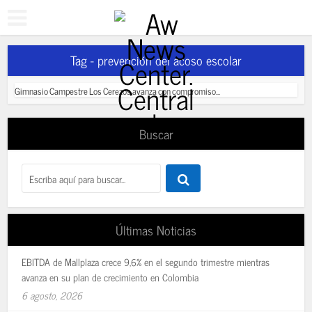
Tag - prevención del acoso escolar
Gimnasio Campestre Los Cerezos avanza con compromiso...
Buscar
Últimas Noticias
EBITDA de Mallplaza crece 9,6% en el segundo trimestre mientras
avanza en su plan de crecimiento en Colombia
6 agosto, 2026