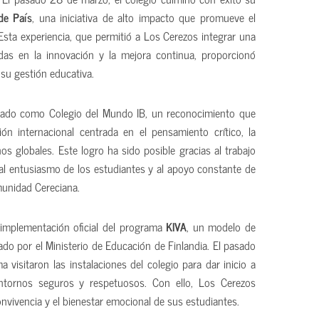
de País
, una iniciativa de alto impacto que promueve el
Esta experiencia, que permitió a Los Cerezos integrar una
as en la innovación y la mejora continua, proporcionó
 su gestión educativa.
itado como Colegio del Mundo IB, un reconocimiento que
n internacional centrada en el pensamiento crítico, la
s globales. Este logro ha sido posible gracias al trabajo
l entusiasmo de los estudiantes y al apoyo constante de
munidad Cereciana.
 implementación oficial del programa
KIVA
, un modelo de
ado por el Ministerio de Educación de Finlandia. El pasado
a visitaron las instalaciones del colegio para dar inicio a
entornos seguros y respetuosos. Con ello, Los Cerezos
vivencia y el bienestar emocional de sus estudiantes.