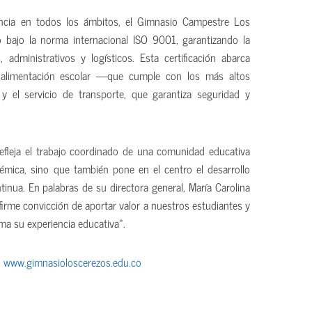
ncia en todos los ámbitos, el Gimnasio Campestre Los
o bajo la norma internacional ISO 9001, garantizando la
administrativos y logísticos. Esta certificación abarca
 alimentación escolar —que cumple con los más altos
y el servicio de transporte, que garantiza seguridad y
fleja el trabajo coordinado de una comunidad educativa
démica, sino que también pone en el centro el desarrollo
inua. En palabras de su directora general, María Carolina
irme convicción de aportar valor a nuestros estudiantes y
rma su experiencia educativa».
:
www.gimnasioloscerezos.edu.co