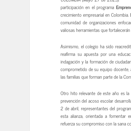
participación en el programa
Empren
crecimiento empresarial en Colombia. 
comunidad de organizaciones enfocad
valiosas herramientas que fortalecerán
Asimismo, el colegio ha sido reacred
reafirma su apuesta por una educació
indagación y la formación de ciudadano
comprometido de su equipo docente, a
las familias que forman parte de la Co
Otro hito relevante de este año es la
prevención del acoso escolar desarroll
2 de abril, representantes del program
esta alianza, orientada a fomentar 
refuerza su compromiso con la sana con