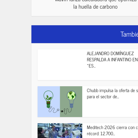
la huella de carbono
Tambié
ALEJANDRO DOMÍNGUEZ
RESPALDA A INFANTINO EN 
«ES...
Chubb impulsa la oferta de 
para el sector de...
Meditech 2026 cierra con c
récord: 12.700...