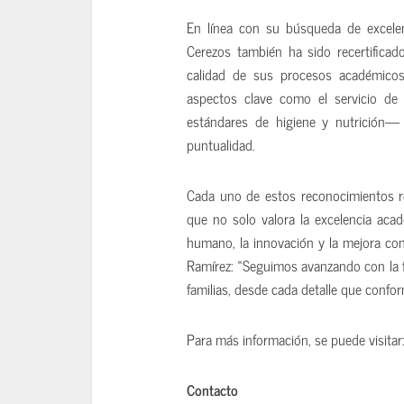
En línea con su búsqueda de excele
Cerezos también ha sido recertificad
calidad de sus procesos académicos, 
aspectos clave como el servicio de
estándares de higiene y nutrición— 
puntualidad.
Cada uno de estos reconocimientos re
que no solo valora la excelencia aca
humano, la innovación y la mejora cont
Ramírez: «Seguimos avanzando con la f
familias, desde cada detalle que confo
Para más información, se puede visitar
Contacto