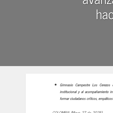
hac
Gimnasio Campestre Los Cerezos con
institucional y al acompañamiento i
formar ciudadanos críticos, empático
COLOMBIA (Mayo 27 de 2025)