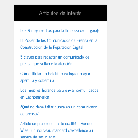
Artículos de interés
Los 9 mejores tips para la limpieza de tu garaje
El Poder de los Comunicados de Prensa en la
Construcción de la Reputación Digital
5 claves para redactar un comunicado de
prensa que sí llame la atención
Cómo titular un boletín para lograr mayor
apertura y cobertura
Los mejores horarios para enviar comunicados
en Latinoamérica
¿Qué no debe faltar nunca en un comunicado
de prensa?
Article de presse de haute qualité – Banque
Wise : un nouveau standard d’excellence au
service de ses clients