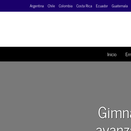
Argentina
Chile
Colombia
Costa Rica
Ecuador
Guatemala
Inicio
Em
Gimna
avanz