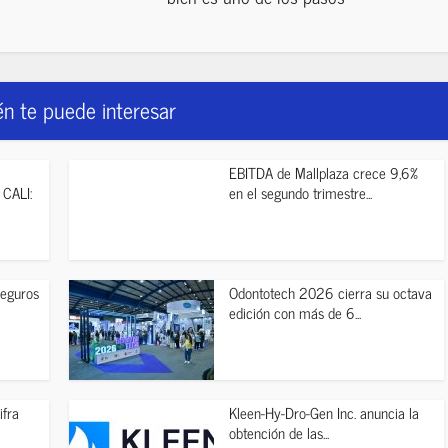
n te puede interesar
EBITDA de Mallplaza crece 9,6%
CALI:
en el segundo trimestre...
seguros
Odontotech 2026 cierra su octava
edición con más de 6...
ifra
Kleen-Hy-Dro-Gen Inc. anuncia la
obtención de las...