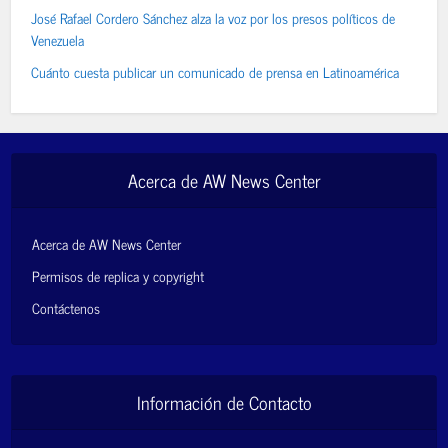
José Rafael Cordero Sánchez alza la voz por los presos políticos de
Venezuela
Cuánto cuesta publicar un comunicado de prensa en Latinoamérica
Acerca de AW News Center
Acerca de AW News Center
Permisos de replica y copyright
Contáctenos
Información de Contacto