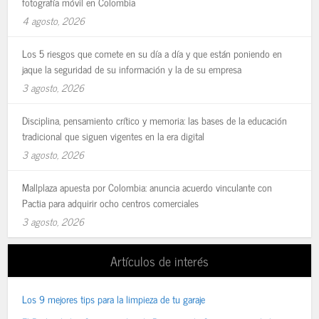
fotografía móvil en Colombia
4 agosto, 2026
Los 5 riesgos que comete en su día a día y que están poniendo en
jaque la seguridad de su información y la de su empresa
3 agosto, 2026
Disciplina, pensamiento crítico y memoria: las bases de la educación
tradicional que siguen vigentes en la era digital
3 agosto, 2026
Mallplaza apuesta por Colombia: anuncia acuerdo vinculante con
Pactia para adquirir ocho centros comerciales
3 agosto, 2026
Artículos de interés
Los 9 mejores tips para la limpieza de tu garaje