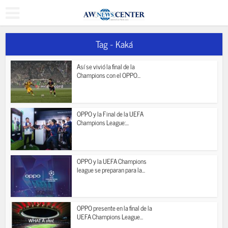
Tag - Kaká
Así se vivió la final de la
Champions con el OPPO...
OPPO y la Final de la UEFA
Champions League:...
OPPO y la UEFA Champions
league se preparan para la...
OPPO presente en la final de la
UEFA Champions League...