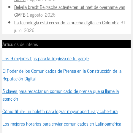
Belvilla breidt Belgische activiteiten uit met de overname van
GMFB
1 agosto, 2026
La tecnología está cerrando la brecha digital en Colombia
31
julio, 2026
Artículos de interés
Los 9 mejores tips para la limpieza de tu garaje
El Poder de los Comunicados de Prensa en la Construcción de la
Reputación Digital
5 claves para redactar un comunicado de prensa que sí llame la
atención
Cómo titular un boletín para lograr mayor apertura y cobertura
Los mejores horarios para enviar comunicados en Latinoamérica