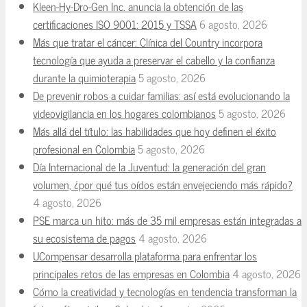
Kleen-Hy-Dro-Gen Inc. anuncia la obtención de las
certificaciones ISO 9001: 2015 y TSSA
6 agosto, 2026
Más que tratar el cáncer: Clínica del Country incorpora
tecnología que ayuda a preservar el cabello y la confianza
durante la quimioterapia
5 agosto, 2026
De prevenir robos a cuidar familias: así está evolucionando la
videovigilancia en los hogares colombianos
5 agosto, 2026
Más allá del título: las habilidades que hoy definen el éxito
profesional en Colombia
5 agosto, 2026
Día Internacional de la Juventud: la generación del gran
volumen, ¿por qué tus oídos están envejeciendo más rápido?
4 agosto, 2026
PSE marca un hito: más de 35 mil empresas están integradas a
su ecosistema de pagos
4 agosto, 2026
UCompensar desarrolla plataforma para enfrentar los
principales retos de las empresas en Colombia
4 agosto, 2026
Cómo la creatividad y tecnologías en tendencia transforman la