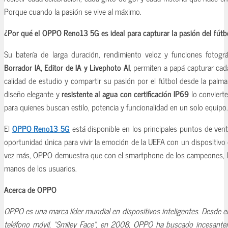
Porque cuando la pasión se vive al máximo.
¿Por qué el OPPO Reno13 5G es ideal para capturar la pasión del fútb
Su batería de larga duración, rendimiento veloz y funciones fotogr
Borrador IA, Editor de IA y Livephoto AI
, permiten a papá capturar ca
calidad de estudio y compartir su pasión por el fútbol desde la pal
diseño elegante y
resistente al agua con certificación IP69
lo convierte
para quienes buscan estilo, potencia y funcionalidad en un solo equipo.
El
OPPO Reno13 5G
está disponible en los principales puntos de vent
oportunidad única para vivir la emoción de la UEFA con un dispositivo
vez más, OPPO demuestra que con el smartphone de los campeones, la
manos de los usuarios.
Acerca de OPPO
OPPO es una marca líder mundial en dispositivos inteligentes. Desde e
teléfono móvil, “Smiley Face”, en 2008, OPPO ha buscado incesantem