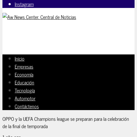
Instagram
Inicio
Empresas
Economía
Educación
Tecnología
Automotor
Contáctenos
OPPO y la UEFA Champions league se preparan para la celebración
de la final de temporada
1 año ago