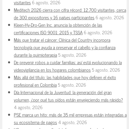
visitantes
6 agosto, 2026
Meditech 2026 cierra con cifra récord: 12.700 visitantes, cerca
de 300 expositores y 16 países participantes
6 agosto, 2026
Kleen-Hy-Dro-Gen Inc. anuncia la obtención de las
certificaciones ISO 9001: 2015 y TSSA
6 agosto, 2026
Más que tratar el cáncer: Clínica del Country incorpora
tecnología que ayuda a preservar el cabello y la confianza
durante la quimioterapia
5 agosto, 2026
De prevenir robos a cuidar familias: así está evolucionando la
videovigilancia en los hogares colombianos
5 agosto, 2026
Más allá del título: las habilidades que hoy definen el éxito
profesional en Colombia
5 agosto, 2026
Día Internacional de la Juventud: la generación del gran
volumen, ¿por qué tus oídos están envejeciendo más rápido?
4 agosto, 2026
PSE marca un hito: más de 35 mil empresas están integradas a
su ecosistema de pagos
4 agosto, 2026