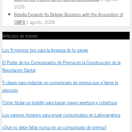
2026
Belvilla Expands Its Belgian Business with the Acquisition of
GMFB
1 agosto, 2026
Artículos de interés
Los 9 mejores tips para la limpieza de tu garaje
El Poder de los Comunicados de Prensa en la Construcción de la
Reputación Digital
5 claves para redactar un comunicado de prensa que sí llame la
atención
Cómo titular un boletín para lograr mayor apertura y cobertura
Los mejores horarios para enviar comunicados en Latinoamérica
¿Qué no debe faltar nunca en un comunicado de prensa?