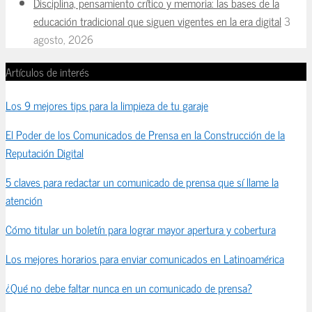
Disciplina, pensamiento crítico y memoria: las bases de la
educación tradicional que siguen vigentes en la era digital
3
agosto, 2026
Artículos de interés
Los 9 mejores tips para la limpieza de tu garaje
El Poder de los Comunicados de Prensa en la Construcción de la
Reputación Digital
5 claves para redactar un comunicado de prensa que sí llame la
atención
Cómo titular un boletín para lograr mayor apertura y cobertura
Los mejores horarios para enviar comunicados en Latinoamérica
¿Qué no debe faltar nunca en un comunicado de prensa?