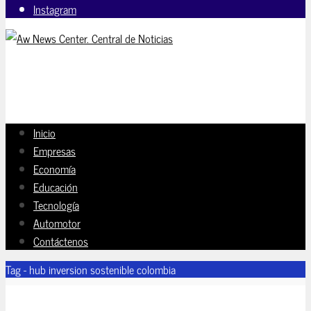
Instagram
Inicio
Empresas
Economía
Educación
Tecnología
Automotor
Contáctenos
Tag - hub inversion sostenible colombia