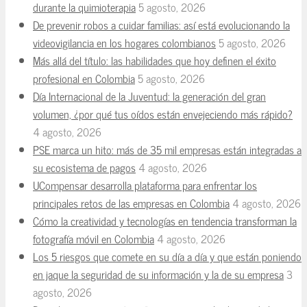
durante la quimioterapia
5 agosto, 2026
De prevenir robos a cuidar familias: así está evolucionando la
videovigilancia en los hogares colombianos
5 agosto, 2026
Más allá del título: las habilidades que hoy definen el éxito
profesional en Colombia
5 agosto, 2026
Día Internacional de la Juventud: la generación del gran
volumen, ¿por qué tus oídos están envejeciendo más rápido?
4 agosto, 2026
PSE marca un hito: más de 35 mil empresas están integradas a
su ecosistema de pagos
4 agosto, 2026
UCompensar desarrolla plataforma para enfrentar los
principales retos de las empresas en Colombia
4 agosto, 2026
Cómo la creatividad y tecnologías en tendencia transforman la
fotografía móvil en Colombia
4 agosto, 2026
Los 5 riesgos que comete en su día a día y que están poniendo
en jaque la seguridad de su información y la de su empresa
3
agosto, 2026