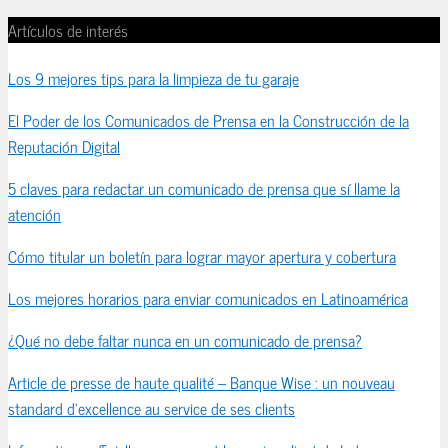
Artículos de interés
Los 9 mejores tips para la limpieza de tu garaje
El Poder de los Comunicados de Prensa en la Construcción de la
Reputación Digital
5 claves para redactar un comunicado de prensa que sí llame la
atención
Cómo titular un boletín para lograr mayor apertura y cobertura
Los mejores horarios para enviar comunicados en Latinoamérica
¿Qué no debe faltar nunca en un comunicado de prensa?
Article de presse de haute qualité – Banque Wise : un nouveau
standard d’excellence au service de ses clients