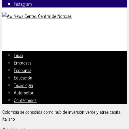
Instagram
Inicio
Empresas
Economía
Educación
Tecnología
Automotor
Contáctenos
Colombia se consolida como hub de inversión verde y atrae capital
italiano
4 meses ago