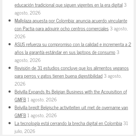
educación tradicional que siguen vigentes en la era digital
3
agosto, 2026
Mallplaza apuesta por Colombia: anuncia acuerdo vinculante
con Pactia para adquirir ocho centros comerciales
3 agosto,
2026
ASUS refuerza su compromiso con la calidad e incrementa a 2
años la garantía estándar en sus laptops de consumo
3
agosto, 2026
Revisión de 31 estudios concluye que los alimentos veganos
para perros y gatos tienen buena digestibilidad
3 agosto,
2026
Belvilla Expands Its Belgian Business with the Acquisition of
GMFB
1 agosto, 2026
Belvilla breidt Belgische activiteiten uit met de overname van
GMFB
1 agosto, 2026
La tecnología está cerrando la brecha digital en Colombia
31
julio, 2026