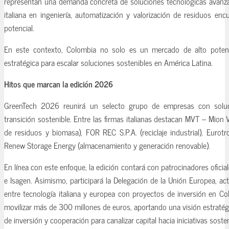
representan una demanda concreta de soluciones tecnológicas avanza
italiana en ingeniería, automatización y valorización de residuos en
potencial.
En este contexto, Colombia no solo es un mercado de alto potenc
estratégica para escalar soluciones sostenibles en América Latina.
Hitos que marcan la edición 2026
GreenTech 2026 reunirá un selecto grupo de empresas con soluc
transición sostenible. Entre las firmas italianas destacan MVT – Mion 
de residuos y biomasa), FOR REC S.P.A. (reciclaje industrial), Eurotrol
Renew Storage Energy (almacenamiento y generación renovable).
En línea con este enfoque, la edición contará con patrocinadores ofi
e Isagen. Asimismo, participará la Delegación de la Unión Europea, acto
entre tecnología italiana y europea con proyectos de inversión en Co
movilizar más de 300 millones de euros, aportando una visión estraté
de inversión y cooperación para canalizar capital hacia iniciativas sosten