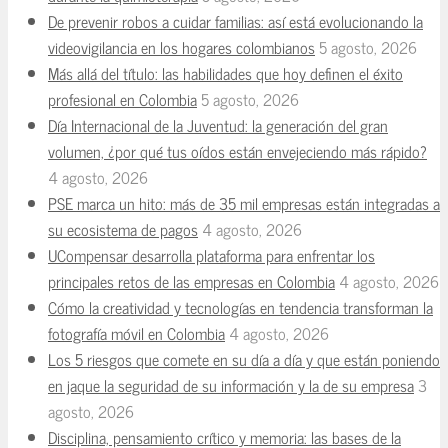
De prevenir robos a cuidar familias: así está evolucionando la
videovigilancia en los hogares colombianos
5 agosto, 2026
Más allá del título: las habilidades que hoy definen el éxito
profesional en Colombia
5 agosto, 2026
Día Internacional de la Juventud: la generación del gran
volumen, ¿por qué tus oídos están envejeciendo más rápido?
4 agosto, 2026
PSE marca un hito: más de 35 mil empresas están integradas a
su ecosistema de pagos
4 agosto, 2026
UCompensar desarrolla plataforma para enfrentar los
principales retos de las empresas en Colombia
4 agosto, 2026
Cómo la creatividad y tecnologías en tendencia transforman la
fotografía móvil en Colombia
4 agosto, 2026
Los 5 riesgos que comete en su día a día y que están poniendo
en jaque la seguridad de su información y la de su empresa
3
agosto, 2026
Disciplina, pensamiento crítico y memoria: las bases de la