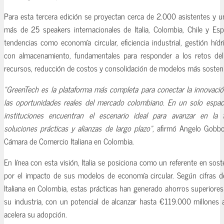
Para esta tercera edición se proyectan cerca de 2.000 asistentes y
más de 25 speakers internacionales de Italia, Colombia, Chile y Es
tendencias como economía circular, eficiencia industrial, gestión híd
con almacenamiento, fundamentales para responder a los retos del
recursos, reducción de costos y consolidación de modelos más sosteni
“GreenTech es la plataforma más completa para conectar la innovación
las oportunidades reales del mercado colombiano. En un solo espac
instituciones encuentran el escenario ideal para avanzar en la 
soluciones prácticas y alianzas de largo plazo”
, afirmó Angelo Gobbo,
Cámara de Comercio Italiana en Colombia.
En línea con esta visión, Italia se posiciona como un referente en sost
por el impacto de sus modelos de economía circular. Según cifras 
Italiana en Colombia, estas prácticas han generado ahorros superiore
su industria, con un potencial de alcanzar hasta €119.000 millones
acelera su adopción.