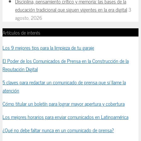
Disciplina, pensamiento crítico y memoria: las bases de la
educación tradicional que siguen vigentes en la era digital
3
agosto, 2026
Artículos de interés
Los 9 mejores tips para la limpieza de tu garaje
El Poder de los Comunicados de Prensa en la Construcción de la
Reputación Digital
5 claves para redactar un comunicado de prensa que sí llame la
atención
Cómo titular un boletín para lograr mayor apertura y cobertura
Los mejores horarios para enviar comunicados en Latinoamérica
¿Qué no debe faltar nunca en un comunicado de prensa?