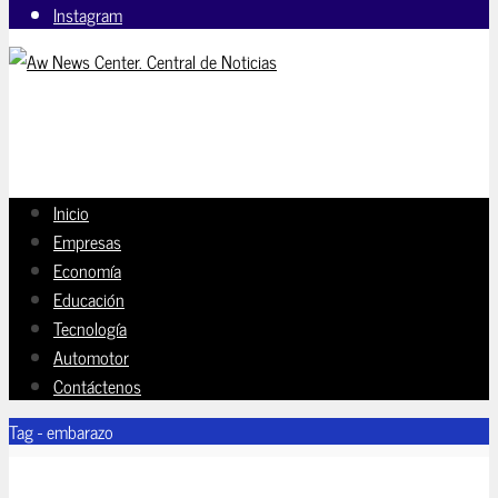
Instagram
Inicio
Empresas
Economía
Educación
Tecnología
Automotor
Contáctenos
Tag - embarazo