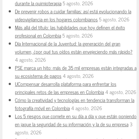
durante la quimioterapia
5 agosto, 2026
De prevenir robos a cuidar familias: así está evolucionando la
videovigilancia en los hogares colombianos
5 agosto, 2026
Más allá del título: las habilidades que hoy definen el éxito
profesional en Colombia
5 agosto, 2026
Día Internacional de la Juventud: la generación del gran
volumen, ¿por qué tus oídos están envejeciendo más rápido?
4 agosto, 2026
PSE marca un hito: más de 35 mil empresas están integradas a
su ecosistema de pagos
4 agosto, 2026
UCompensar desarrolla plataforma para enfrentar los
principales retos de las empresas en Colombia
4 agosto, 2026
Cómo la creatividad y tecnologías en tendencia transforman la
fotografía móvil en Colombia
4 agosto, 2026
Los 5 riesgos que comete en su día a día y que están poniendo
en jaque la seguridad de su información y la de su empresa
3
agosto, 2026