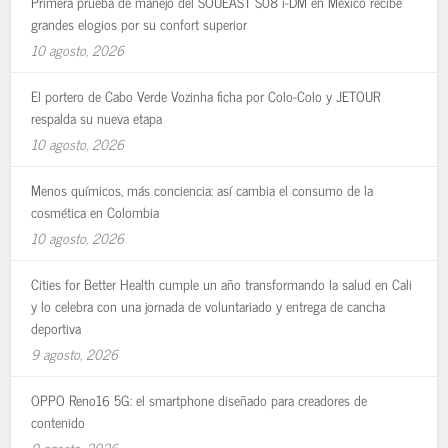
Primera prueba de manejo del SOUEAST S08 i-DM en México recibe
grandes elogios por su confort superior
10 agosto, 2026
El portero de Cabo Verde Vozinha ficha por Colo-Colo y JETOUR
respalda su nueva etapa
10 agosto, 2026
Menos químicos, más conciencia: así cambia el consumo de la
cosmética en Colombia
10 agosto, 2026
Cities for Better Health cumple un año transformando la salud en Cali
y lo celebra con una jornada de voluntariado y entrega de cancha
deportiva
9 agosto, 2026
OPPO Reno16 5G: el smartphone diseñado para creadores de
contenido
9 agosto, 2026