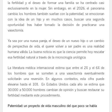
la fertilidad y el deseo de formar una familia se ha centrado casi
exclusivamente en la mujer. Sin embargo, en el 2026, el panorama
cambia: los hombres también sueñan con la paternidad, se emocionan
con la idea de un hijo y en muchos casos, buscan una segunda
oportunidad tras haber tomado la decisión de practicarse una
vasectomía.
Ya sea por una nueva pareja, el deseo de un nuevo hijo o un cambio
de perspectiva de vida, el querer volver a ser padre es una realidad
humana válida. La buena noticia es que la ciencia permite hoy rescatar
esa fertilidad natural a través de la microcirugía urológica.
La literatura médica internacional estima que entre el 2% y el 6% de
los hombres que se someten a una vasectomía eventualmente
solicitarán una reversión. En algunos contextos, esta cifra puede
elevarse hasta el 10%. En Estados Unidos cada año se estima que
30.000 a 50.000 hombres cambian de opinión y buscan restaurar su
fertilidad mediante este procedimiento.
Paternidad: un proyecto de vida masculino del que poco se habla