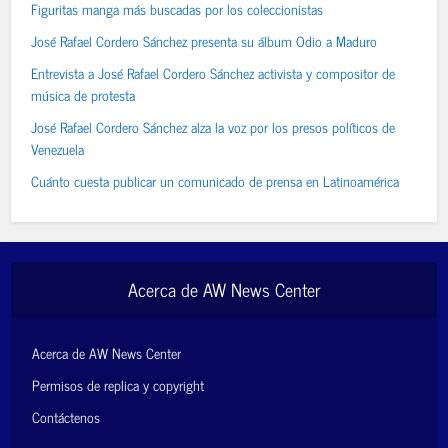
Figuritas manga más buscadas por los coleccionistas
José Rafael Cordero Sánchez presenta su álbum Odio a Maduro
Entrevista a José Rafael Cordero Sánchez activista y compositor de
música de protesta
José Rafael Cordero Sánchez alza la voz por los presos políticos de
Venezuela
Cuánto cuesta publicar un comunicado de prensa en Latinoamérica
Acerca de AW News Center
Acerca de AW News Center
Permisos de replica y copyright
Contáctenos