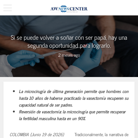
Si se puede volver a soñar con ser papá, hay una
segunda oportunidad para lograrlo.
2 meses ago
La microcirugía de última generación permite que hombres con
hasta 10 años de haberse practicado la vasectomía recuperen su
capacidad natural de ser padres.
Reversión de vasectomía: la microcirugía que permite recuperar
la fertilidad masculina hasta en un 90%.
COLOMBIA (Junio 19 de 2026)
Tradicionalmente, la narrativa de