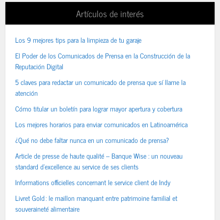
Artículos de interés
Los 9 mejores tips para la limpieza de tu garaje
El Poder de los Comunicados de Prensa en la Construcción de la
Reputación Digital
5 claves para redactar un comunicado de prensa que sí llame la
atención
Cómo titular un boletín para lograr mayor apertura y cobertura
Los mejores horarios para enviar comunicados en Latinoamérica
¿Qué no debe faltar nunca en un comunicado de prensa?
Article de presse de haute qualité – Banque Wise : un nouveau
standard d’excellence au service de ses clients
Informations officielles concernant le service client de Indy
Livret Gold : le maillon manquant entre patrimoine familial et
souveraineté alimentaire