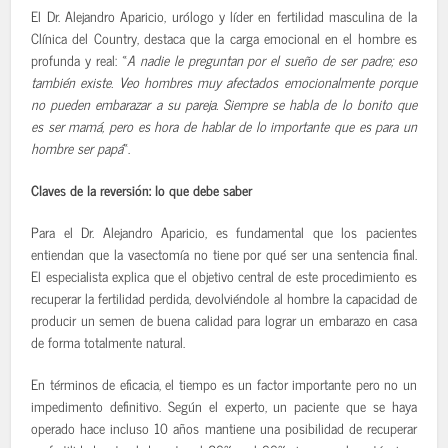
El Dr. Alejandro Aparicio, urólogo y líder en fertilidad masculina de la
Clínica del Country, destaca que la carga emocional en el hombre es
profunda y real: «
A nadie le preguntan por el sueño de ser padre; eso
también existe. Veo hombres muy afectados emocionalmente porque
no pueden embarazar a su pareja. Siempre se habla de lo bonito que
es ser mamá, pero es hora de hablar de lo importante que es para un
hombre ser papá
«.
Claves de la reversión: lo que debe saber
Para el Dr. Alejandro Aparicio, es fundamental que los pacientes
entiendan que la vasectomía no tiene por qué ser una sentencia final.
El especialista explica que el objetivo central de este procedimiento es
recuperar la fertilidad perdida, devolviéndole al hombre la capacidad de
producir un semen de buena calidad para lograr un embarazo en casa
de forma totalmente natural.
En términos de eficacia, el tiempo es un factor importante pero no un
impedimento definitivo. Según el experto, un paciente que se haya
operado hace incluso 10 años mantiene una posibilidad de recuperar