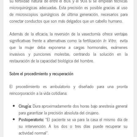
su fertilidad natural de entre el 80% y el 90%
si se emplean técnicas
microquirúrgicas adecuadas. Esta precisión es posible gracias al uso
de microscopios quirúrgicos de última generación, necesarios para
conectar conductos que son más delgados que un cabello humano.
Además de la eficacia, la reversión de la vasectomía ofrece ventajas
significativas frente a alternativas como la fertilización
In Vitro
, evita
que la mujer deba exponerse a cargas hormonales, exámenes
invasivos y punciones molestas, centrando la solución en la
restauración de la capacidad biológica del hombre.
Sobre el procedimiento y recuperación
El procedimiento es ambulatorio y diseñado para una pronta
reincorporación a la vida cotidiana:
Cirugía:
Dura aproximadamente dos horas bajo anestesia general
para garantizar la precisión absoluta del cirujano.
Postoperatorio:
«El paciente se va para la casa el mismo día de
su intervención. A los dos o tres días puede recuperar su
actividad normal».