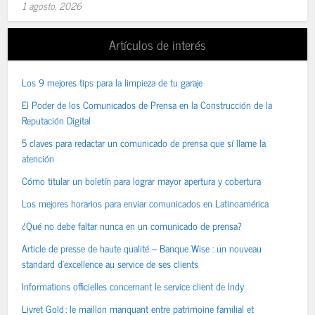
1 agosto, 2026
Artículos de interés
Los 9 mejores tips para la limpieza de tu garaje
El Poder de los Comunicados de Prensa en la Construcción de la
Reputación Digital
5 claves para redactar un comunicado de prensa que sí llame la
atención
Cómo titular un boletín para lograr mayor apertura y cobertura
Los mejores horarios para enviar comunicados en Latinoamérica
¿Qué no debe faltar nunca en un comunicado de prensa?
Article de presse de haute qualité – Banque Wise : un nouveau
standard d’excellence au service de ses clients
Informations officielles concernant le service client de Indy
Livret Gold : le maillon manquant entre patrimoine familial et