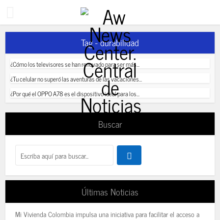
Tag - durabilidad
¿Cómo los televisores se han renovado para ser más...
¿Tu celular no superó las aventuras de las vacaciones...
¿Por qué el OPPO A78 es el dispositivo ideal para los...
Buscar
Últimas Noticias
Mi Vivienda Colombia impulsa una iniciativa para facilitar el acceso a