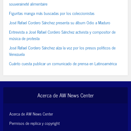
souveraineté alimentaire
Figuritas manga más buscadas por los coleccionistas
José Rafael Cordero Sánchez presenta su álbum Odio a Maduro
Entrevista a José Rafael Cordero Sánchez activista y compositor de
música de protesta
José Rafael Cordero Sánchez alza la voz por los presos políticos de
Venezuela
Cuánto cuesta publicar un comunicado de prensa en Latinoamérica
Acerca de AW News Center
Acerca de AW News Center
Permisos de replica y copyright