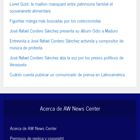
Livret Gold : le maillon manquant entre patrimoine familial et
souveraineté alimentaire
Figuritas manga más buscadas por los coleccionistas
José Rafael Cordero Sánchez presenta su álbum Odio a Maduro
Entrevista a José Rafael Cordero Sánchez activista y compositor de
música de protesta
José Rafael Cordero Sánchez alza la voz por los presos políticos de
Venezuela
Cuánto cuesta publicar un comunicado de prensa en Latinoamérica
Acerca de AW News Center
Acerca de AW News Center
Permisos de replica y copyright