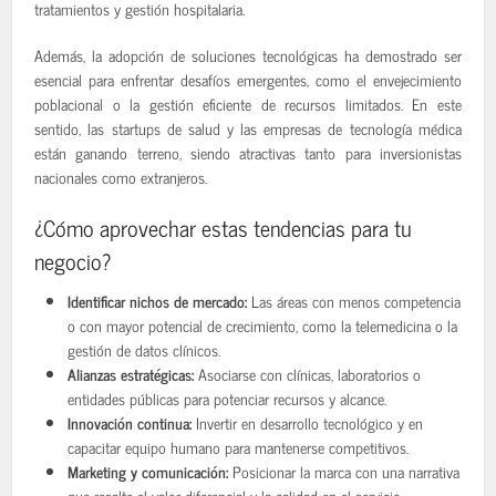
tratamientos y gestión hospitalaria.
Además, la adopción de soluciones tecnológicas ha demostrado ser
esencial para enfrentar desafíos emergentes, como el envejecimiento
poblacional o la gestión eficiente de recursos limitados. En este
sentido, las startups de salud y las empresas de tecnología médica
están ganando terreno, siendo atractivas tanto para inversionistas
nacionales como extranjeros.
¿Cómo aprovechar estas tendencias para tu
negocio?
Identificar nichos de mercado:
Las áreas con menos competencia
o con mayor potencial de crecimiento, como la telemedicina o la
gestión de datos clínicos.
Alianzas estratégicas:
Asociarse con clínicas, laboratorios o
entidades públicas para potenciar recursos y alcance.
Innovación continua:
Invertir en desarrollo tecnológico y en
capacitar equipo humano para mantenerse competitivos.
Marketing y comunicación:
Posicionar la marca con una narrativa
que resalte el valor diferencial y la calidad en el servicio.