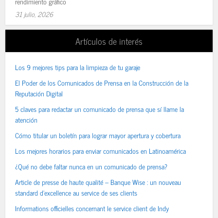
rendimiento gráfico
31 julio, 2026
Artículos de interés
Los 9 mejores tips para la limpieza de tu garaje
El Poder de los Comunicados de Prensa en la Construcción de la
Reputación Digital
5 claves para redactar un comunicado de prensa que sí llame la
atención
Cómo titular un boletín para lograr mayor apertura y cobertura
Los mejores horarios para enviar comunicados en Latinoamérica
¿Qué no debe faltar nunca en un comunicado de prensa?
Article de presse de haute qualité – Banque Wise : un nouveau
standard d’excellence au service de ses clients
Informations officielles concernant le service client de Indy