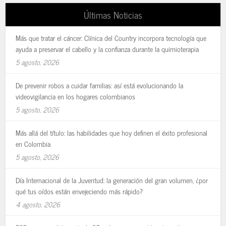
Últimas Noticias
Más que tratar el cáncer: Clínica del Country incorpora tecnología que
ayuda a preservar el cabello y la confianza durante la quimioterapia
5 agosto, 2026
De prevenir robos a cuidar familias: así está evolucionando la
videovigilancia en los hogares colombianos
5 agosto, 2026
Más allá del título: las habilidades que hoy definen el éxito profesional
en Colombia
5 agosto, 2026
Día Internacional de la Juventud: la generación del gran volumen, ¿por
qué tus oídos están envejeciendo más rápido?
4 agosto, 2026