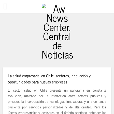
La salud empresarial en Chile: sectores, innovación y
1 mes ago
oportunidades para nuevas empresas
El sector salud en Chile presenta un panorama en constante
evolución, marcado por la interacción entre actores públicos y
privados, la incorporación de tecnologías innovadoras y una demanda
creciente por servicios personalizados y de alta calidad. Para los
líderes empresariales y decisores en el ámbito sanitario, entender las