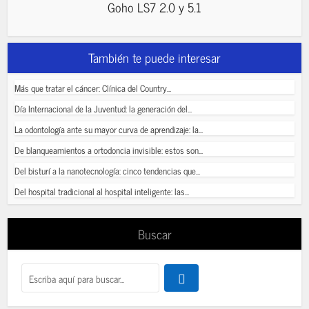
Goho LS7 2.0 y 5.1
También te puede interesar
Más que tratar el cáncer: Clínica del Country...
Día Internacional de la Juventud: la generación del...
La odontología ante su mayor curva de aprendizaje: la...
De blanqueamientos a ortodoncia invisible: estos son...
Del bisturí a la nanotecnología: cinco tendencias que...
Del hospital tradicional al hospital inteligente: las...
Buscar