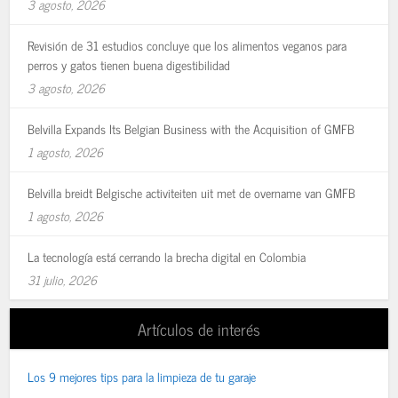
3 agosto, 2026
Revisión de 31 estudios concluye que los alimentos veganos para
perros y gatos tienen buena digestibilidad
3 agosto, 2026
Belvilla Expands Its Belgian Business with the Acquisition of GMFB
1 agosto, 2026
Belvilla breidt Belgische activiteiten uit met de overname van GMFB
1 agosto, 2026
La tecnología está cerrando la brecha digital en Colombia
31 julio, 2026
Artículos de interés
Los 9 mejores tips para la limpieza de tu garaje