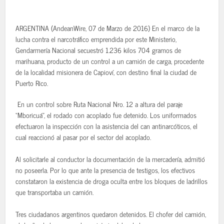
ARGENTINA (AndeanWire, 07 de Marzo de 2016) En el marco de la
lucha contra el narcotráfico emprendida por este Ministerio,
Gendarmería Nacional secuestró 1.236 kilos 704 gramos de
marihuana, producto de un control a un camión de carga, procedente
de la localidad misionera de Capioví, con destino final la ciudad de
Puerto Rico.
En un control sobre Ruta Nacional Nro. 12 a altura del paraje
“Mboricuá”, el rodado con acoplado fue detenido. Los uniformados
efectuaron la inspección con la asistencia del can antinarcóticos, el
cual reaccionó al pasar por el sector del acoplado.
Al solicitarle al conductor la documentación de la mercadería, admitió
no poseerla. Por lo que ante la presencia de testigos, los efectivos
constataron la existencia de droga oculta entre los bloques de ladrillos
que transportaba un camión.
Tres ciudadanos argentinos quedaron detenidos. El chofer del camión,