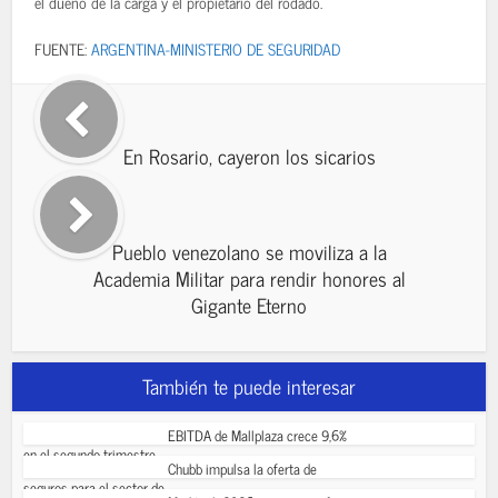
el dueño de la carga y el propietario del rodado.
FUENTE:
ARGENTINA-MINISTERIO DE SEGURIDAD
En Rosario, cayeron los sicarios
Pueblo venezolano se moviliza a la
Academia Militar para rendir honores al
Gigante Eterno
También te puede interesar
EBITDA de Mallplaza crece 9,6%
en el segundo trimestre...
Chubb impulsa la oferta de
seguros para el sector de...