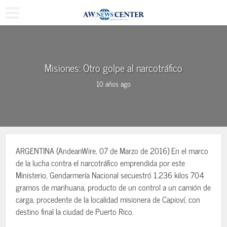
Misiones: Otro golpe al narcotráfico
10 años ago
ARGENTINA (AndeanWire, 07 de Marzo de 2016) En el marco
de la lucha contra el narcotráfico emprendida por este
Ministerio, Gendarmería Nacional secuestró 1.236 kilos 704
gramos de marihuana, producto de un control a un camión de
carga, procedente de la localidad misionera de Capioví, con
destino final la ciudad de Puerto Rico.