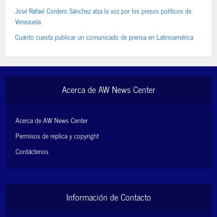
José Rafael Cordero Sánchez alza la voz por los presos políticos de
Venezuela
Cuánto cuesta publicar un comunicado de prensa en Latinoamérica
Acerca de AW News Center
Acerca de AW News Center
Permisos de replica y copyright
Contáctenos
Información de Contacto