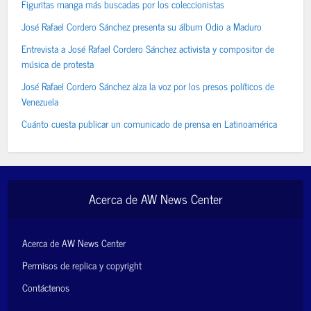
Figuritas manga más buscadas por los coleccionistas
José Rafael Cordero Sánchez presenta su álbum Odio a Maduro
Entrevista a José Rafael Cordero Sánchez activista y compositor de
música de protesta
José Rafael Cordero Sánchez alza la voz por los presos políticos de
Venezuela
Cuánto cuesta publicar un comunicado de prensa en Latinoamérica
Acerca de AW News Center
Acerca de AW News Center
Permisos de replica y copyright
Contáctenos