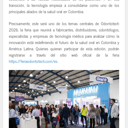
transición, la tecnología empieza a consolidarse como uno de los
principales aliados de la salud oral en Colombia.
Precisamente, este será uno de los temas centrales de Odontotech
2026, la feria que reunirá a fabricantes, distribuidores, odontólogos,
especialistas y empresas de tecnología médica para analizar cómo la
innovación está redefiniendo el futuro de la salud oral en Colombia y
América Latina. Quienes quieran participar de esta edición, podrán
registrarse a través del sitio web oficial de la feria
https://feriaodontotech.com/es
.