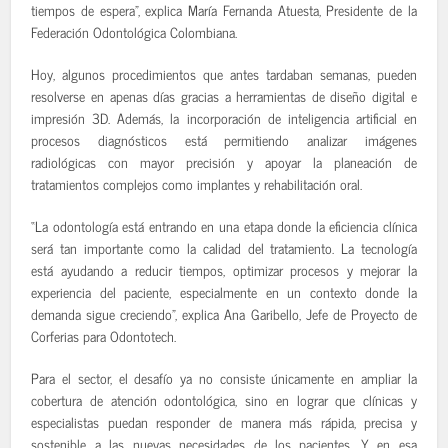
tiempos de espera”, explica María Fernanda Atuesta, Presidente de la
Federación Odontológica Colombiana.
Hoy, algunos procedimientos que antes tardaban semanas, pueden
resolverse en apenas días gracias a herramientas de diseño digital e
impresión 3D. Además, la incorporación de inteligencia artificial en
procesos diagnósticos está permitiendo analizar imágenes
radiológicas con mayor precisión y apoyar la planeación de
tratamientos complejos como implantes y rehabilitación oral.
“La odontología está entrando en una etapa donde la eficiencia clínica
será tan importante como la calidad del tratamiento. La tecnología
está ayudando a reducir tiempos, optimizar procesos y mejorar la
experiencia del paciente, especialmente en un contexto donde la
demanda sigue creciendo”, explica Ana Garibello, Jefe de Proyecto de
Corferias para Odontotech.
Para el sector, el desafío ya no consiste únicamente en ampliar la
cobertura de atención odontológica, sino en lograr que clínicas y
especialistas puedan responder de manera más rápida, precisa y
sostenible a las nuevas necesidades de los pacientes. Y en esa