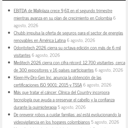
EBITDA de Mallplaza crece 9,6% en el segundo trimestre
mientras avanza en su plan de crecimiento en Colombia
6
agosto, 2026
Chubb impulsa la oferta de seguros para el sector de energías
renovables en América Latina
6 agosto, 2026
Odontotech 2026 cierra su octava edición con más de 6 mil
visitantes
6 agosto, 2026
Meditech 2026 cierra con cifra récord: 12.700 visitantes, cerca
de 300 expositores y 16 países participantes
6 agosto, 2026
Kleen-Hy-Dro-Gen Inc. anuncia la obtención de las
certificaciones ISO 9001: 2015 y TSSA
6 agosto, 2026
Más que tratar el cáncer: Clínica del Country incorpora
tecnología que ayuda a preservar el cabello y la confianza
durante la quimioterapia
5 agosto, 2026
De prevenir robos a cuidar familias: así está evolucionando la
videovigilancia en los hogares colombianos
5 agosto, 2026