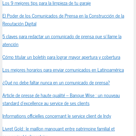
Los 9 mejores tips para la limpieza de tu garaje
El Poder de los Comunicados de Prensa en la Construcción de la
Reputación Digital
5 claves para redactar un comunicado de prensa que sí llame la
atención
Cómo titular un boletín para lograr mayor apertura y cobertura
Los mejores horarios para enviar comunicados en Latinoamérica
¿Qué no debe faltar nunca en un comunicado de prensa?
Article de presse de haute qualité – Banque Wise : un nouveau
standard d’excellence au service de ses clients
Informations officielles concernant le service client de Indy
Livret Gold : le maillon manquant entre patrimoine familial et