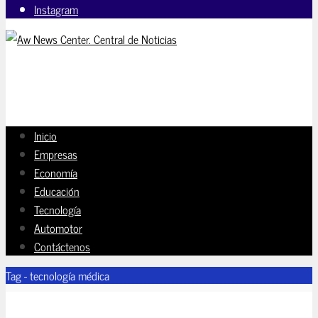
Instagram
Inicio
Empresas
Economía
Educación
Tecnología
Automotor
Contáctenos
Tag - tecnología médica