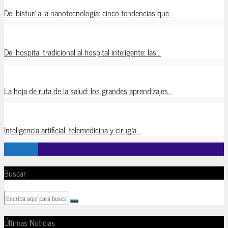
Del bisturí a la nanotecnología: cinco tendencias que...
Del hospital tradicional al hospital inteligente: las...
La hoja de ruta de la salud: los grandes aprendizajes...
Inteligencia artificial, telemedicina y cirugía...
Load more
Buscar
Últimas Noticias