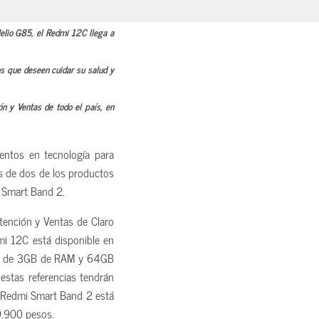
elio G85, el Redmi 12C llega a
s que deseen cuidar su salud y
n y Ventas de todo el país, en
entos en tecnología para
ís de dos de los productos
 Smart Band 2.
tención y Ventas de Claro
mi 12C está disponible en
tes de 3GB de RAM y 64GB
tas referencias tendrán
 Redmi Smart Band 2 está
9.900 pesos.