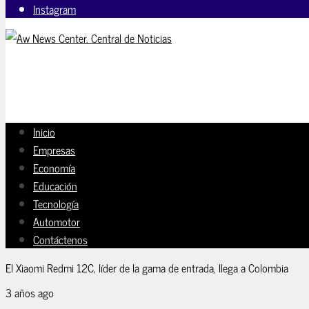
Instagram
Inicio
Empresas
Economía
Educación
Tecnología
Automotor
Contáctenos
El Xiaomi Redmi 12C, líder de la gama de entrada, llega a Colombia
3 años ago