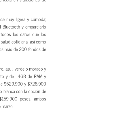
ace muy ligera y cómoda;
 el Bluetooth y emparejarlo
 todos los datos que los
 salud cotidiana, así como
 los más de 200 fondos de
ro, azul, verde o morado y
ento y de 4GB de RAM y
e de $629.900 y $728.900
o blanca con la opción de
 $159.900 pesos, ambos
e marzo.