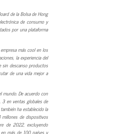
Board de la Bolsa de Hong
electrónica de consumo y
ctados por una plataforma
a empresa más cool en los
ciones, la experiencia del
uye sin descanso productos
utar de una vida mejor a
del mundo. De acuerdo con
. 3 en ventas globales de
 también ha establecido la
millones de dispositivos
bre de 2022, excluyendo
s en más de 100 países y