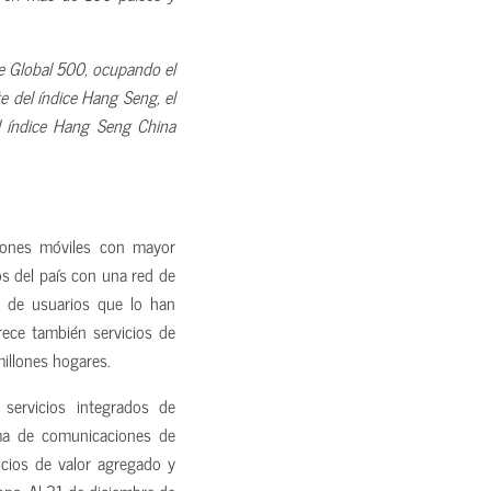
ne Global 500, ocupando el
 del índice Hang Seng, el
l índice Hang Seng China
iones móviles con mayor
s del país con una red de
 de usuarios que lo han
ece también servicios de
millones hogares.
servicios integrados de
rma de comunicaciones de
vicios de valor agregado y
pa. Al 31 de diciembre de