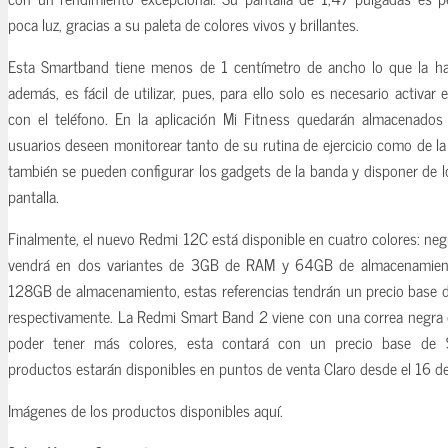
poca luz, gracias a su paleta de colores vivos y brillantes.
Esta Smartband tiene menos de 1 centímetro de ancho lo que la h
además, es fácil de utilizar, pues, para ello solo es necesario activar
con el teléfono. En la aplicación Mi Fitness quedarán almacenados
usuarios deseen monitorear tanto de su rutina de ejercicio como de la
también se pueden configurar los gadgets de la banda y disponer de
pantalla.
Finalmente, el nuevo Redmi 12C está disponible en cuatro colores: neg
vendrá en dos variantes de 3GB de RAM y 64GB de almacenami
128GB de almacenamiento, estas referencias tendrán un precio bas
respectivamente. La Redmi Smart Band 2 viene con una correa negra 
poder tener más colores, esta contará con un precio base de
productos estarán disponibles en puntos de venta Claro desde el 16 d
Imágenes de los productos disponibles aquí.