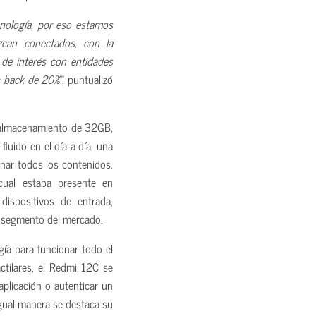
cnología, por eso estamos
can conectados, con la
de interés con entidades
h back de 20%”,
puntualizó
 almacenamiento de 32GB,
luido en el día a día, una
nar todos los contenidos.
cual estaba presente en
ispositivos de entrada,
 segmento del mercado.
ía para funcionar todo el
ctilares, el Redmi 12C se
aplicación o autenticar un
igual manera se destaca su