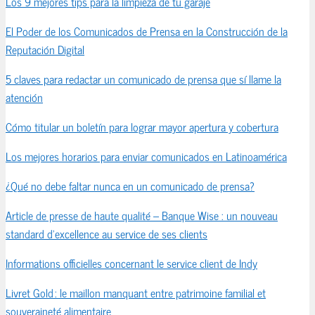
Los 9 mejores tips para la limpieza de tu garaje
El Poder de los Comunicados de Prensa en la Construcción de la
Reputación Digital
5 claves para redactar un comunicado de prensa que sí llame la
atención
Cómo titular un boletín para lograr mayor apertura y cobertura
Los mejores horarios para enviar comunicados en Latinoamérica
¿Qué no debe faltar nunca en un comunicado de prensa?
Article de presse de haute qualité – Banque Wise : un nouveau
standard d’excellence au service de ses clients
Informations officielles concernant le service client de Indy
Livret Gold : le maillon manquant entre patrimoine familial et
souveraineté alimentaire