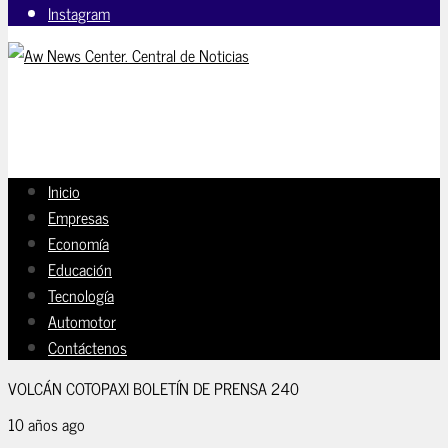
Instagram
Inicio
Empresas
Economía
Educación
Tecnología
Automotor
Contáctenos
VOLCÁN COTOPAXI BOLETÍN DE PRENSA 240
10 años ago