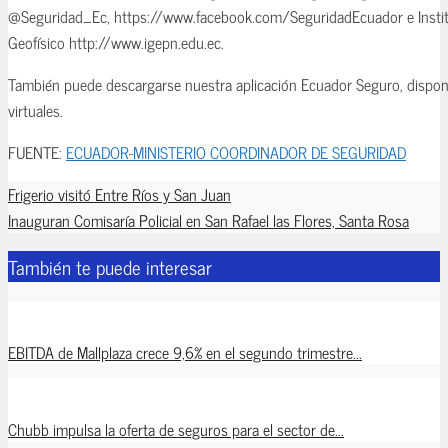
@Seguridad_Ec, https://www.facebook.com/SeguridadEcuador e Insti
Geofísico http://www.igepn.edu.ec.
También puede descargarse nuestra aplicación Ecuador Seguro, disponi
virtuales.
FUENTE:
ECUADOR-MINISTERIO COORDINADOR DE SEGURIDAD
Frigerio visitó Entre Ríos y San Juan
Inauguran Comisaría Policial en San Rafael las Flores, Santa Rosa
También te puede interesar
EBITDA de Mallplaza crece 9,6% en el segundo trimestre...
Chubb impulsa la oferta de seguros para el sector de...