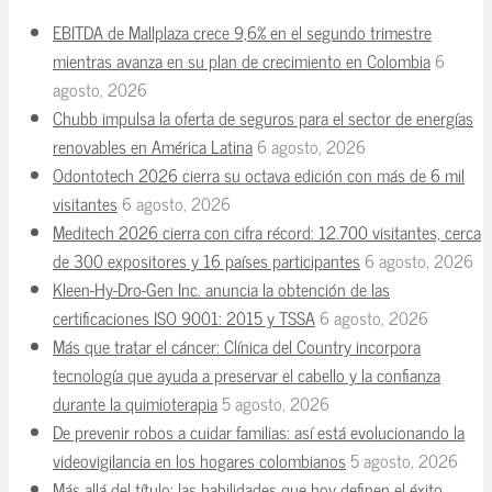
EBITDA de Mallplaza crece 9,6% en el segundo trimestre
mientras avanza en su plan de crecimiento en Colombia
6
agosto, 2026
Chubb impulsa la oferta de seguros para el sector de energías
renovables en América Latina
6 agosto, 2026
Odontotech 2026 cierra su octava edición con más de 6 mil
visitantes
6 agosto, 2026
Meditech 2026 cierra con cifra récord: 12.700 visitantes, cerca
de 300 expositores y 16 países participantes
6 agosto, 2026
Kleen-Hy-Dro-Gen Inc. anuncia la obtención de las
certificaciones ISO 9001: 2015 y TSSA
6 agosto, 2026
Más que tratar el cáncer: Clínica del Country incorpora
tecnología que ayuda a preservar el cabello y la confianza
durante la quimioterapia
5 agosto, 2026
De prevenir robos a cuidar familias: así está evolucionando la
videovigilancia en los hogares colombianos
5 agosto, 2026
Más allá del título: las habilidades que hoy definen el éxito