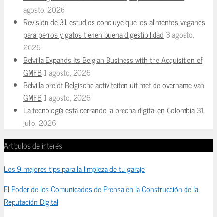
agosto, 2026
Revisión de 31 estudios concluye que los alimentos veganos
para perros y gatos tienen buena digestibilidad
3 agosto,
2026
Belvilla Expands Its Belgian Business with the Acquisition of
GMFB
1 agosto, 2026
Belvilla breidt Belgische activiteiten uit met de overname van
GMFB
1 agosto, 2026
La tecnología está cerrando la brecha digital en Colombia
31
julio, 2026
Artículos de interés
Los 9 mejores tips para la limpieza de tu garaje
El Poder de los Comunicados de Prensa en la Construcción de la
Reputación Digital