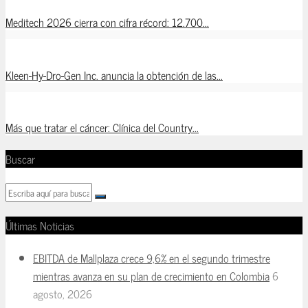
Meditech 2026 cierra con cifra récord: 12.700...
Kleen-Hy-Dro-Gen Inc. anuncia la obtención de las...
Más que tratar el cáncer: Clínica del Country...
Buscar
Últimas Noticias
EBITDA de Mallplaza crece 9,6% en el segundo trimestre
mientras avanza en su plan de crecimiento en Colombia
6
agosto, 2026