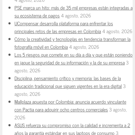
PSE marca un hito: más de 35 mil empresas están integradas a
su ecosistema de pagos
4 agosto, 2026
UCompensar desarrolla plataforma para enfrentar los
principales retos de las empresas en Colombia
4 agosto, 2026
Cómo la creatividad y tecnologías en tendencia transforman la
fotografía móvil en Colombia
4 agosto, 2026
Los 5 riesgos que comete en su día a día y que están poniendo
en jaque la seguridad de su información y la de su empresa
3
agosto, 2026
Disciplina, pensamiento crítico y memoria: las bases de la
educación tradicional que siguen vigentes en la era digital
3
agosto, 2026
Mallplaza apuesta por Colombia: anuncia acuerdo vinculante
con Pactia para adquirir ocho centros comerciales
3 agosto,
2026
ASUS refuerza su compromiso con la calidad e incrementa a 2
años la garantía estándar en sus laptops de consumo
3