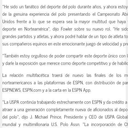
«He sido un fanático del deporte del polo durante años, y ahora esto
de la genuina experiencia del polo presentando el Campeonato Ab
Unidos frente a lo que se espera sea la mayor multitud que haya v
deporte en Norteamérica», dijo Fowler sobre su nuevo rol. «He sid
grandes partidos y atletas, y ahora podré hablar de un tipo de atleta t
sus compañeros equinos en este emocionante juego de velocidad y pre
«También estoy orgulloso de poder compartir este deporte único con 
y darle la exposición que merece como deporte competitivo y de habilid
La relación multifacética traerá de nuevo las finales de los 
norteamericanos a las plataformas de ESPN, con distribución de p
ESPNEWS, ESPN.com y a la carta en la ESPN App.
«La USPA continúa trabajando estrechamente con ESPN y da crédito a e
atraer a una generación completamente nueva de aficionados al depo
del polo», dijo J. Michael Prince, Presidente y CEO de USPA Global
mundial y multimillonaria U.S. Polo Assn. «La incorporación de C