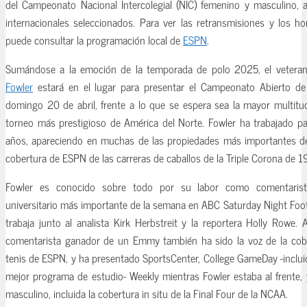
del Campeonato Nacional Intercolegial (NIC) femenino y masculino, 
internacionales seleccionados. Para ver las retransmisiones y los ho
puede consultar la programación local de
ESPN
.
Sumándose a la emoción de la temporada de polo 2025, el veter
Fowler
estará en el lugar para presentar el Campeonato Abierto d
domingo 20 de abril, frente a lo que se espera sea la mayor multitu
torneo más prestigioso de América del Norte. Fowler ha trabajado p
años, apareciendo en muchas de las propiedades más importantes de 
cobertura de ESPN de las carreras de caballos de la Triple Corona de 
Fowler es conocido sobre todo por su labor como comentarista
universitario más importante de la semana en ABC Saturday Night Foo
trabaja junto al analista Kirk Herbstreit y la reportera Holly Rowe. 
comentarista ganador de un Emmy también ha sido la voz de la cob
tenis de ESPN, y ha presentado SportsCenter, College GameDay -inclu
mejor programa de estudio- Weekly mientras Fowler estaba al frente, 
masculino, incluida la cobertura in situ de la Final Four de la NCAA.