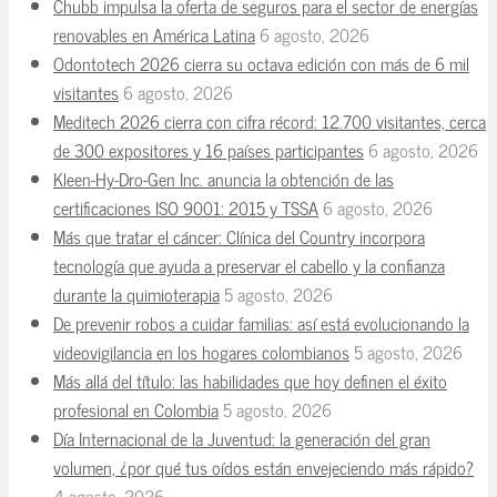
Chubb impulsa la oferta de seguros para el sector de energías
renovables en América Latina
6 agosto, 2026
Odontotech 2026 cierra su octava edición con más de 6 mil
visitantes
6 agosto, 2026
Meditech 2026 cierra con cifra récord: 12.700 visitantes, cerca
de 300 expositores y 16 países participantes
6 agosto, 2026
Kleen-Hy-Dro-Gen Inc. anuncia la obtención de las
certificaciones ISO 9001: 2015 y TSSA
6 agosto, 2026
Más que tratar el cáncer: Clínica del Country incorpora
tecnología que ayuda a preservar el cabello y la confianza
durante la quimioterapia
5 agosto, 2026
De prevenir robos a cuidar familias: así está evolucionando la
videovigilancia en los hogares colombianos
5 agosto, 2026
Más allá del título: las habilidades que hoy definen el éxito
profesional en Colombia
5 agosto, 2026
Día Internacional de la Juventud: la generación del gran
volumen, ¿por qué tus oídos están envejeciendo más rápido?
4 agosto, 2026