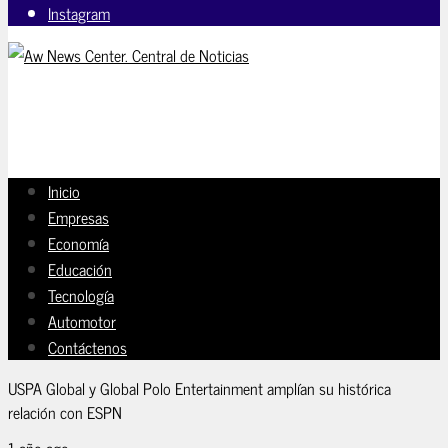
Instagram
Inicio
Empresas
Economía
Educación
Tecnología
Automotor
Contáctenos
USPA Global y Global Polo Entertainment amplían su histórica
relación con ESPN
1 año ago