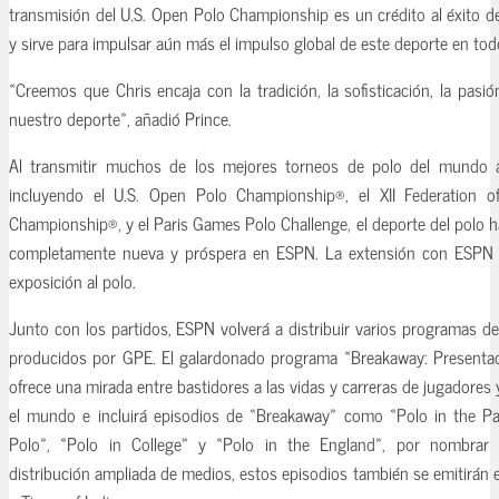
transmisión del U.S. Open Polo Championship es un crédito al éxito d
y sirve para impulsar aún más el impulso global de este deporte en to
«Creemos que Chris encaja con la tradición, la sofisticación, la pasi
nuestro deporte», añadió Prince.
Al transmitir muchos de los mejores torneos de polo del mundo
incluyendo el U.S. Open Polo Championship®, el XII Federation of 
Championship®, y el Paris Games Polo Challenge, el deporte del polo 
completamente nueva y próspera en ESPN. La extensión con ESPN 
exposición al polo.
Junto con los partidos, ESPN volverá a distribuir varios programas d
producidos por GPE. El galardonado programa «Breakaway: Presentado
ofrece una mirada entre bastidores a las vidas y carreras de jugadores 
el mundo e incluirá episodios de «Breakaway» como «Polo in the 
Polo», «Polo in College» y «Polo in the England», por nombrar a
distribución ampliada de medios, estos episodios también se emitirán 