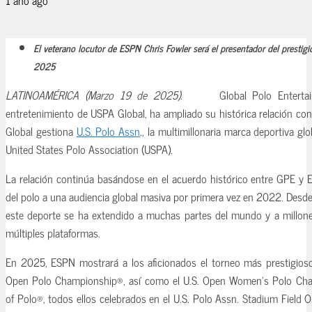
El veterano locutor de ESPN Chris Fowler será el presentador del prestig
2025
LATINOAMÉRICA (Marzo 19 de 2025).
Global Polo Entertai
entretenimiento de USPA Global, ha ampliado su histórica relación 
Global gestiona
U.S. Polo Assn
., la multimillonaria marca deportiva glo
United States Polo Association (USPA).
La relación continúa basándose en el acuerdo histórico entre GPE y E
del polo a una audiencia global masiva por primera vez en 2022. Desde
este deporte se ha extendido a muchas partes del mundo y a millone
múltiples plataformas.
En 2025, ESPN mostrará a los aficionados el torneo más prestigioso
Open Polo Championship®, así como el U.S. Open Women’s Polo Cha
of Polo®, todos ellos celebrados en el U.S. Polo Assn. Stadium Field O