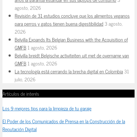
agosto, 2026
Revisión de 31 estudios concluye que los alimentos veganos
para perros y gatos tienen buena digestibilidad
3 agosto,
2026
Belvilla Expands Its Belgian Business with the Acquisition of
GMFB
1 agosto, 2026
Belvilla breidt Belgische activiteiten uit met de overname van
GMFB
1 agosto, 2026
La tecnología está cerrando la brecha digital en Colombia
31
julio, 2026
Artículos de interés
Los 9 mejores tips para la limpieza de tu garaje
El Poder de los Comunicados de Prensa en la Construcción de la
Reputación Digital