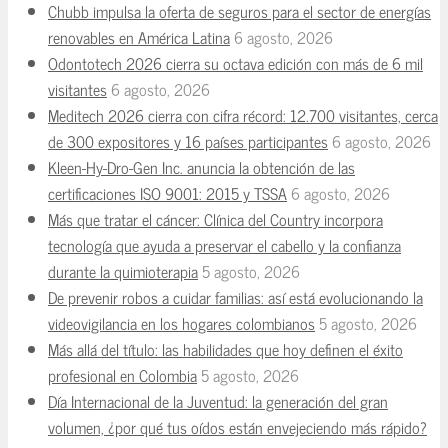
Chubb impulsa la oferta de seguros para el sector de energías
renovables en América Latina
6 agosto, 2026
Odontotech 2026 cierra su octava edición con más de 6 mil
visitantes
6 agosto, 2026
Meditech 2026 cierra con cifra récord: 12.700 visitantes, cerca
de 300 expositores y 16 países participantes
6 agosto, 2026
Kleen-Hy-Dro-Gen Inc. anuncia la obtención de las
certificaciones ISO 9001: 2015 y TSSA
6 agosto, 2026
Más que tratar el cáncer: Clínica del Country incorpora
tecnología que ayuda a preservar el cabello y la confianza
durante la quimioterapia
5 agosto, 2026
De prevenir robos a cuidar familias: así está evolucionando la
videovigilancia en los hogares colombianos
5 agosto, 2026
Más allá del título: las habilidades que hoy definen el éxito
profesional en Colombia
5 agosto, 2026
Día Internacional de la Juventud: la generación del gran
volumen, ¿por qué tus oídos están envejeciendo más rápido?