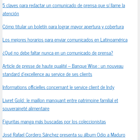
5 claves para redactar un comunicado de prensa que sí llame la
atención
Cómo titular un boletín para lograr mayor apertura y cobertura
Los mejores horarios para enviar comunicados en Latinoamérica
¿Qué no debe faltar nunca en un comunicado de prensa?
Article de presse de haute qualité – Banque Wise : un nouveau
standard d’excellence au service de ses clients
Informations officielles concernant le service client de Indy
Livret Gold : le maillon manquant entre patrimoine familial et
souveraineté alimentaire
Figuritas manga más buscadas por los coleccionistas
José Rafael Cordero Sánchez presenta su álbum Odio a Maduro