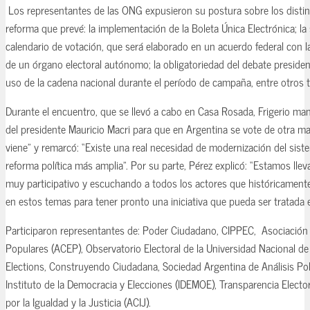
Los representantes de las ONG expusieron su postura sobre los distin
reforma que prevé: la implementación de la Boleta Única Electrónica; la 
calendario de votación, que será elaborado en un acuerdo federal con la
de un órgano electoral autónomo; la obligatoriedad del debate presidenc
uso de la cadena nacional durante el período de campaña, entre otros
Durante el encuentro, que se llevó a cabo en Casa Rosada, Frigerio ma
del presidente Mauricio Macri para que en Argentina se vote de otra ma
viene” y remarcó: “Existe una real necesidad de modernización del sist
reforma política más amplia”. Por su parte, Pérez explicó: “Estamos ll
muy participativo y escuchando a todos los actores que históricament
en estos temas para tener pronto una iniciativa que pueda ser tratada 
Participaron representantes de: Poder Ciudadano, CIPPEC, Asociación 
Populares (ACEP), Observatorio Electoral de la Universidad Nacional de
Elections, Construyendo Ciudadana, Sociedad Argentina de Análisis Polí
Instituto de la Democracia y Elecciones (IDEMOE), Transparencia Electora
por la Igualdad y la Justicia (ACIJ).