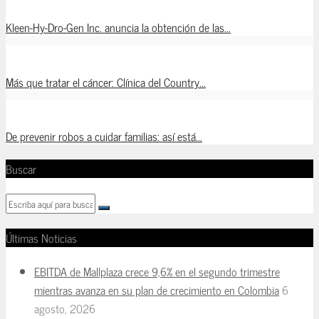
Kleen-Hy-Dro-Gen Inc. anuncia la obtención de las...
Más que tratar el cáncer: Clínica del Country...
De prevenir robos a cuidar familias: así está...
Buscar
Últimas Noticias
EBITDA de Mallplaza crece 9,6% en el segundo trimestre
mientras avanza en su plan de crecimiento en Colombia
6
agosto, 2026