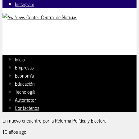
Instagram
Inicio
Empresas
Economía
Educación
Tecnología
Automotor
Contáctenos
Un nuevo encuentro por la Reforma Política y Electoral
10 años ago