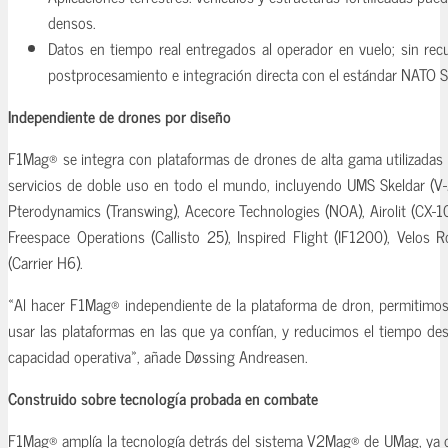
densos.
Datos en tiempo real entregados al operador en vuelo; sin recu
postprocesamiento e integración directa con el estándar NATO
Independiente de drones por diseño
F1Mag® se integra con plataformas de drones de alta gama utilizadas
servicios de doble uso en todo el mundo, incluyendo UMS Skeldar (V-2
Pterodynamics (Transwing), Acecore Technologies (NOA), Airolit (CX-1
Freespace Operations (Callisto 25), Inspired Flight (IF1200), Velos R
(Carrier H6).
«Al hacer F1Mag® independiente de la plataforma de dron, permitimos 
usar las plataformas en las que ya confían, y reducimos el tiempo des
capacidad operativa», añade Døssing Andreasen.
Construido sobre tecnología probada en combate
F1Mag® amplía la tecnología detrás del sistema V2Mag® de UMag, ya 