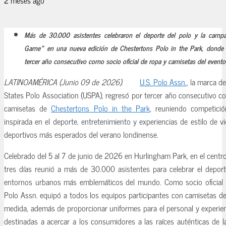
Más de 30.000 asistentes celebraron el deporte del polo y la camp
Game» en una nueva edición de Chestertons Polo in the Park, donde U
tercer año consecutivo como socio oficial de ropa y camisetas del evento
LATINOAMÉRICA (Junio 09 de 2026).
U.S. Polo Assn.
, la marca de
States Polo Association (USPA), regresó por tercer año consecutivo co
camisetas de
Chestertons Polo in the Park
, reuniendo competici
inspirada en el deporte, entretenimiento y experiencias de estilo de 
deportivos más esperados del verano londinense.
Celebrado del 5 al 7 de junio de 2026 en Hurlingham Park, en el centro 
tres días reunió a más de 30.000 asistentes para celebrar el depor
entornos urbanos más emblemáticos del mundo. Como socio oficial d
Polo Assn. equipó a todos los equipos participantes con camisetas d
medida, además de proporcionar uniformes para el personal y experie
destinadas a acercar a los consumidores a las raíces auténticas de l