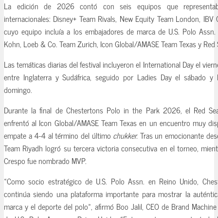
La edición de 2026 contó con seis equipos que representa
internacionales: Disney+ Team Rivals, New Equity Team London, I
cuyo equipo incluía a los embajadores de marca de U.S. Polo Assn
Kohn, Loeb & Co. Team Zurich, Icon Global/AMASE Team Texas y Red 
Las temáticas diarias del festival incluyeron el International Day el vie
entre Inglaterra y Sudáfrica, seguido por Ladies Day el sábado y 
domingo.
Durante la final de Chestertons Polo in the Park 2026, el Red S
enfrentó al Icon Global/AMASE Team Texas en un encuentro muy di
empate a 4-4 al término del último
chukker.
Tras un emocionante dese
Team Riyadh logró su tercera victoria consecutiva en el torneo, mien
Crespo fue nombrado MVP.
«Como socio estratégico de U.S. Polo Assn. en Reino Unido, Ches
continúa siendo una plataforma importante para mostrar la auténtic
marca y el deporte del polo», afirmó Boo Jalil, CEO de Brand Machine 