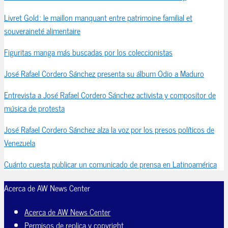
Livret Gold : le maillon manquant entre patrimoine familial et
souveraineté alimentaire
Figuritas manga más buscadas por los coleccionistas
José Rafael Cordero Sánchez presenta su álbum Odio a Maduro
Entrevista a José Rafael Cordero Sánchez activista y compositor de
música de protesta
José Rafael Cordero Sánchez alza la voz por los presos políticos de
Venezuela
Cuánto cuesta publicar un comunicado de prensa en Latinoamérica
Acerca de AW News Center
Acerca de AW News Center
Permisos de replica y copyright