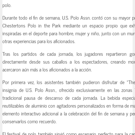
polo.
Durante todo el fin de semana, U.S. Polo Assn. contó con su mayor pr
Chestertons Polo in the Park mediante un espacio propio que exh
inspiradas en el deporte para hombre, mujer y niño, junto con un muro
otras experiencias para los aficionados.
Tras los partidos de cada jornada, los jugadores repartieron go
directamente desde sus caballos a los espectadores, creando 
acercaron aún más a los aficionados a la acción.
Por primera vez, los asistentes también pudieron disfrutar de «The
insignia de U.S. Polo Assn., ofrecido exclusivamente en las zonas 
tradicional pausa de descanso de cada jornada. La bebida especi
reutilizables de aluminio con agitadores personalizados en forma de 
elemento interactivo adicional a la celebración del fin de semana y pe
conservarlos como recuerdo.
El festival de polo también sirvió como escenario perfecto para la c