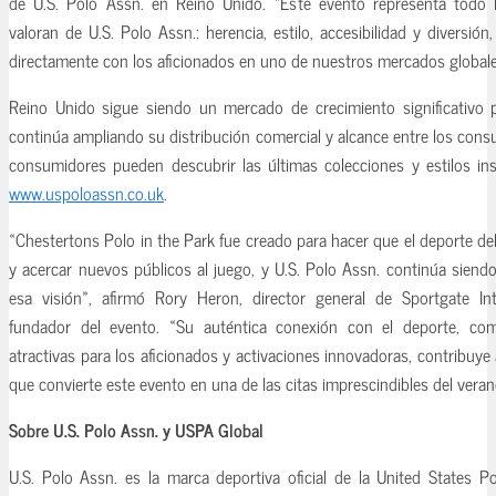
de U.S. Polo Assn. en Reino Unido. «Este evento representa todo
valoran de U.S. Polo Assn.: herencia, estilo, accesibilidad y diversió
directamente con los aficionados en uno de nuestros mercados global
Reino Unido sigue siendo un mercado de crecimiento significativo p
continúa ampliando su distribución comercial y alcance entre los cons
consumidores pueden descubrir las últimas colecciones y estilos in
www.uspoloassn.co.uk
.
«Chestertons Polo in the Park fue creado para hacer que el deporte de
y acercar nuevos públicos al juego, y U.S. Polo Assn. continúa siend
esa visión», afirmó Rory Heron, director general de Sportgate Int
fundador del evento. «Su auténtica conexión con el deporte, com
atractivas para los aficionados y activaciones innovadoras, contribuye 
que convierte este evento en una de las citas imprescindibles del vera
Sobre U.S. Polo Assn. y USPA Global
U.S. Polo Assn. es la marca deportiva oficial de la United States Po