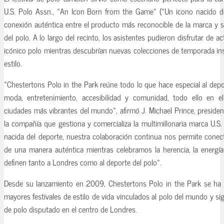
U.S. Polo Assn., «An Icon Born from the Game» («Un icono nacido de
conexión auténtica entre el producto más reconocible de la marca y s
del polo. A lo largo del recinto, los asistentes pudieron disfrutar de a
icónico polo mientras descubrían nuevas colecciones de temporada ins
estilo.
«Chestertons Polo in the Park reúne todo lo que hace especial al depo
moda, entretenimiento, accesibilidad y comunidad, todo ello en 
ciudades más vibrantes del mundo», afirmó J. Michael Prince, preside
la compañía que gestiona y comercializa la multimillonaria marca U.
nacida del deporte, nuestra colaboración continua nos permite cone
de una manera auténtica mientras celebramos la herencia, la energía 
definen tanto a Londres como al deporte del polo».
Desde su lanzamiento en 2009, Chestertons Polo in the Park se ha 
mayores festivales de estilo de vida vinculados al polo del mundo y si
de polo disputado en el centro de Londres.