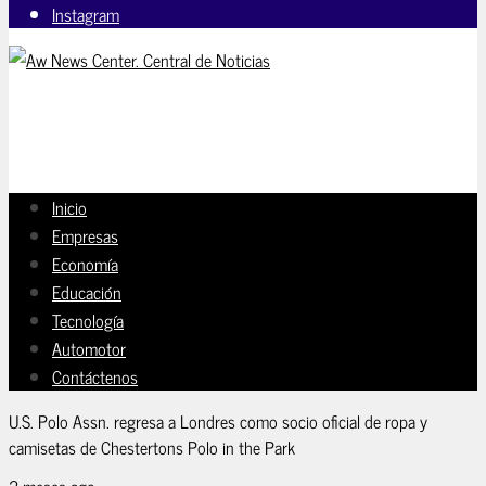
Instagram
Inicio
Empresas
Economía
Educación
Tecnología
Automotor
Contáctenos
U.S. Polo Assn. regresa a Londres como socio oficial de ropa y
camisetas de Chestertons Polo in the Park
2 meses ago