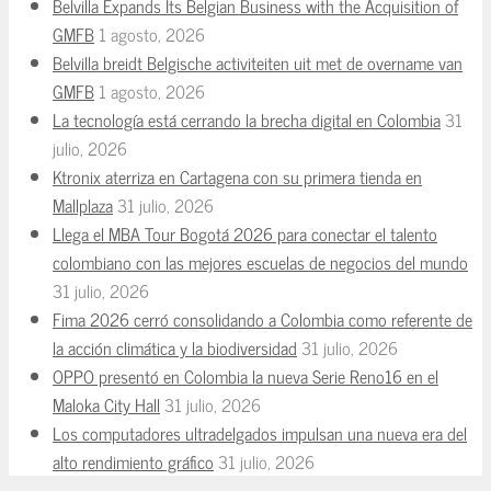
Belvilla Expands Its Belgian Business with the Acquisition of
GMFB
1 agosto, 2026
Belvilla breidt Belgische activiteiten uit met de overname van
GMFB
1 agosto, 2026
La tecnología está cerrando la brecha digital en Colombia
31
julio, 2026
Ktronix aterriza en Cartagena con su primera tienda en
Mallplaza
31 julio, 2026
Llega el MBA Tour Bogotá 2026 para conectar el talento
colombiano con las mejores escuelas de negocios del mundo
31 julio, 2026
Fima 2026 cerró consolidando a Colombia como referente de
la acción climática y la biodiversidad
31 julio, 2026
OPPO presentó en Colombia la nueva Serie Reno16 en el
Maloka City Hall
31 julio, 2026
Los computadores ultradelgados impulsan una nueva era del
alto rendimiento gráfico
31 julio, 2026