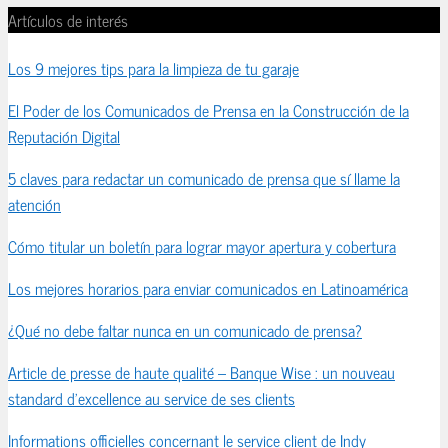
Artículos de interés
Los 9 mejores tips para la limpieza de tu garaje
El Poder de los Comunicados de Prensa en la Construcción de la
Reputación Digital
5 claves para redactar un comunicado de prensa que sí llame la
atención
Cómo titular un boletín para lograr mayor apertura y cobertura
Los mejores horarios para enviar comunicados en Latinoamérica
¿Qué no debe faltar nunca en un comunicado de prensa?
Article de presse de haute qualité – Banque Wise : un nouveau
standard d’excellence au service de ses clients
Informations officielles concernant le service client de Indy