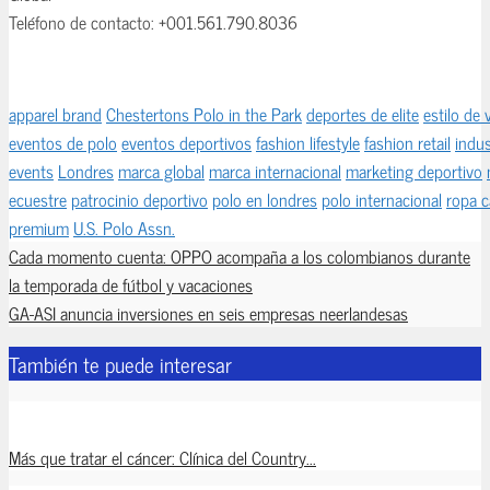
Teléfono de contacto: +001.561.790.8036
apparel brand
Chestertons Polo in the Park
deportes de elite
estilo de 
eventos de polo
eventos deportivos
fashion lifestyle
fashion retail
indus
events
Londres
marca global
marca internacional
marketing deportivo
ecuestre
patrocinio deportivo
polo en londres
polo internacional
ropa c
premium
U.S. Polo Assn.
Cada momento cuenta: OPPO acompaña a los colombianos durante
la temporada de fútbol y vacaciones
GA-ASI anuncia inversiones en seis empresas neerlandesas
También te puede interesar
Más que tratar el cáncer: Clínica del Country...