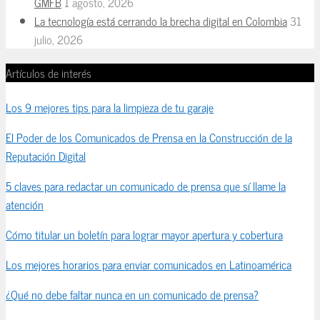
GMFB
1 agosto, 2026
La tecnología está cerrando la brecha digital en Colombia
31
julio, 2026
Artículos de interés
Los 9 mejores tips para la limpieza de tu garaje
El Poder de los Comunicados de Prensa en la Construcción de la
Reputación Digital
5 claves para redactar un comunicado de prensa que sí llame la
atención
Cómo titular un boletín para lograr mayor apertura y cobertura
Los mejores horarios para enviar comunicados en Latinoamérica
¿Qué no debe faltar nunca en un comunicado de prensa?