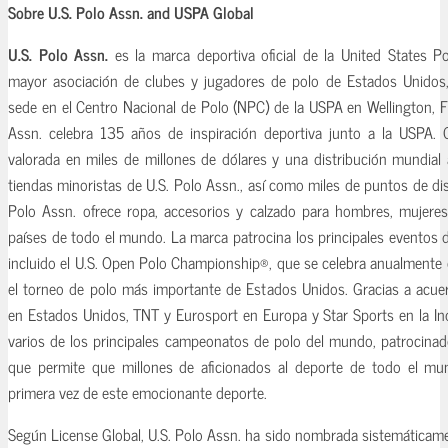
Sobre U.S. Polo Assn. and USPA Global
U.S. Polo Assn.
es la marca deportiva oficial de la United States Po
mayor asociación de clubes y jugadores de polo de Estados Unido
sede en el Centro Nacional de Polo (NPC) de la USPA en Wellington, Fl
Assn. celebra 135 años de inspiración deportiva junto a la USPA. 
valorada en miles de millones de dólares y una distribución mundia
tiendas minoristas de U.S. Polo Assn., así como miles de puntos de dist
Polo Assn. ofrece ropa, accesorios y calzado para hombres, mujer
países de todo el mundo. La marca patrocina los principales eventos 
incluido el U.S. Open Polo Championship®, que se celebra anualmente
el torneo de polo más importante de Estados Unidos. Gracias a acue
en Estados Unidos, TNT y Eurosport en Europa y Star Sports en la Ind
varios de los principales campeonatos de polo del mundo, patrocinado
que permite que millones de aficionados al deporte de todo el mu
primera vez de este emocionante deporte.
Según License Global, U.S. Polo Assn. ha sido nombrada sistemáticame