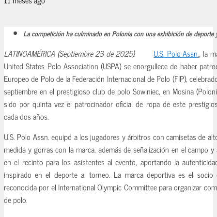
La competición ha culminado en Polonia con una exhibición de deporte y 
LATINOAMÉRICA (Septiembre 23 de 2025).
U.S. Polo Assn.
, la m
United States Polo Association (USPA) se enorgullece de haber patr
Europeo de Polo de la Federación Internacional de Polo (FIP), celebrad
septiembre en el prestigioso club de polo Sowiniec, en Mosina (Polon
sido por quinta vez el patrocinador oficial de ropa de este prestigi
cada dos años.
U.S. Polo Assn. equipó a los jugadores y árbitros con camisetas de al
medida y gorras con la marca, además de señalización en el campo y 
en el recinto para los asistentes al evento, aportando la autenticid
inspirado en el deporte al torneo. La marca deportiva es el socio o
reconocida por el International Olympic Committee para organizar com
de polo.