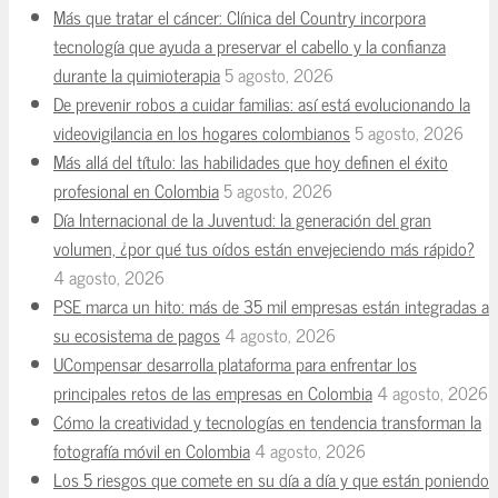
Más que tratar el cáncer: Clínica del Country incorpora
tecnología que ayuda a preservar el cabello y la confianza
durante la quimioterapia
5 agosto, 2026
De prevenir robos a cuidar familias: así está evolucionando la
videovigilancia en los hogares colombianos
5 agosto, 2026
Más allá del título: las habilidades que hoy definen el éxito
profesional en Colombia
5 agosto, 2026
Día Internacional de la Juventud: la generación del gran
volumen, ¿por qué tus oídos están envejeciendo más rápido?
4 agosto, 2026
PSE marca un hito: más de 35 mil empresas están integradas a
su ecosistema de pagos
4 agosto, 2026
UCompensar desarrolla plataforma para enfrentar los
principales retos de las empresas en Colombia
4 agosto, 2026
Cómo la creatividad y tecnologías en tendencia transforman la
fotografía móvil en Colombia
4 agosto, 2026
Los 5 riesgos que comete en su día a día y que están poniendo