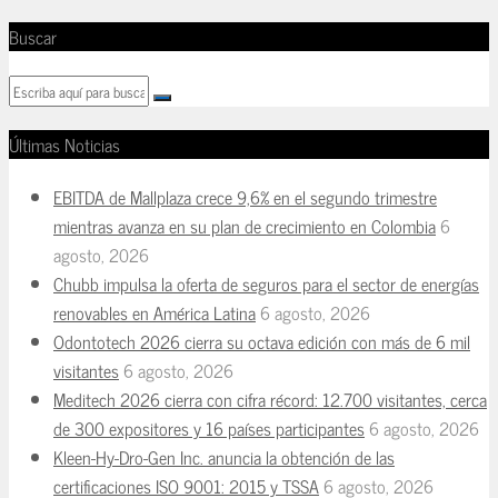
Buscar
Últimas Noticias
EBITDA de Mallplaza crece 9,6% en el segundo trimestre
mientras avanza en su plan de crecimiento en Colombia
6
agosto, 2026
Chubb impulsa la oferta de seguros para el sector de energías
renovables en América Latina
6 agosto, 2026
Odontotech 2026 cierra su octava edición con más de 6 mil
visitantes
6 agosto, 2026
Meditech 2026 cierra con cifra récord: 12.700 visitantes, cerca
de 300 expositores y 16 países participantes
6 agosto, 2026
Kleen-Hy-Dro-Gen Inc. anuncia la obtención de las
certificaciones ISO 9001: 2015 y TSSA
6 agosto, 2026