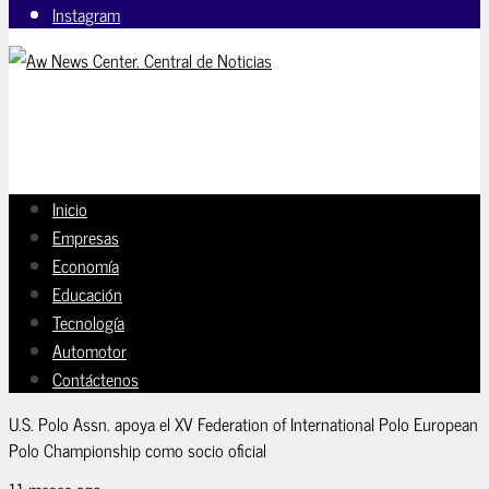
Instagram
Inicio
Empresas
Economía
Educación
Tecnología
Automotor
Contáctenos
U.S. Polo Assn. apoya el XV Federation of International Polo European
Polo Championship como socio oficial
11 meses ago