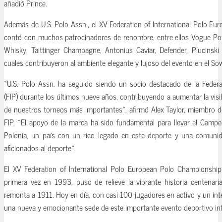
añadió Prince.
Además de U.S. Polo Assn., el XV Federation of International Polo E
contó con muchos patrocinadores de renombre, entre ellos Vogue Pol
Whisky, Taittinger Champagne, Antonius Caviar, Defender, Plucinski
cuales contribuyeron al ambiente elegante y lujoso del evento en el Sow
«U.S. Polo Assn. ha seguido siendo un socio destacado de la Federat
(FIP) durante los últimos nueve años, contribuyendo a aumentar la visib
de nuestros torneos más importantes», afirmó Alex Taylor, miembro de
FIP. «El apoyo de la marca ha sido fundamental para llevar el Camp
Polonia, un país con un rico legado en este deporte y una comunida
aficionados al deporte».
El XV Federation of International Polo European Polo Championship 
primera vez en 1993, puso de relieve la vibrante historia centenari
remonta a 1911. Hoy en día, con casi 100 jugadores en activo y un inte
una nueva y emocionante sede de este importante evento deportivo int