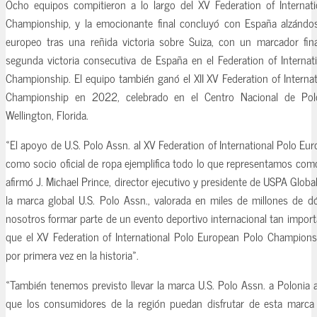
Ocho equipos compitieron a lo largo del XV Federation of Internat
Championship, y la emocionante final concluyó con España alzándose
europeo tras una reñida victoria sobre Suiza, con un marcador fina
segunda victoria consecutiva de España en el Federation of Interna
Championship. El equipo también ganó el XII XV Federation of Interna
Championship en 2022, celebrado en el Centro Nacional de Po
Wellington, Florida.
«El apoyo de U.S. Polo Assn. al XV Federation of International Polo 
como socio oficial de ropa ejemplifica todo lo que representamos com
afirmó J. Michael Prince, director ejecutivo y presidente de USPA Globa
la marca global U.S. Polo Assn., valorada en miles de millones de d
nosotros formar parte de un evento deportivo internacional tan impor
que el XV Federation of International Polo European Polo Champions
por primera vez en la historia».
«También tenemos previsto llevar la marca U.S. Polo Assn. a Polonia 
que los consumidores de la región puedan disfrutar de esta marca i