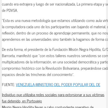
cuando era extrajera y luego de ser nacionalizada, La primera etapa y 
de PDVSA.
“Esta es una nueva metodología que estamos utilizando como aula virt
la computadora cada uno de los participantes van bajando el material, 
reflexión, dentro de un proceso de aprendizaje permanente, que no n
aprendemos en las universidades sino también la hagamos de forma co
De esta forma, el presidente de la Fundación Misión Negra Hipólita, G
Barroeta, manifestó que “con estos talleres nuestros servidores se con
multiplicadores de la información, en una sociedad democrática y part
compromiso histórico con la Revolución Bolivariana, preparándose cada
espacios desde las trincheras del conocimiento”.
FUENTE:
VENEZUELA-MINISTERIO DEL PODER POPULAR DEL DE
Individuo que utilizaba redes sociales para extorsionar a sus víctimas
fue detenido, en Portoviejo
Misión Negra Hipólita llevan a cabo contundente operativo de