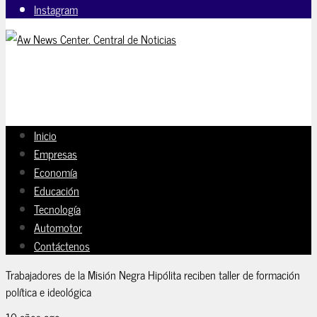
Instagram
Inicio
Empresas
Economía
Educación
Tecnología
Automotor
Contáctenos
Trabajadores de la Misión Negra Hipólita reciben taller de formación
política e ideológica
10 años ago