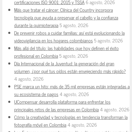
certificaciones ISO 9001: 2015 y TSSA
6 agosto, 2026
Más que tratar el cáncer: Clínica del Country incorpora
tecnología que ayuda a preservar el cabello y la confianza
durante la quimioterapia
5 agosto, 2026
De prevenir robos a cuidar familias: así está evolucionando la
videovigilancia en los hogares colombianos
5 agosto, 2026
Más allá del título: las habilidades que hoy definen el éxito
profesional en Colombia
5 agosto, 2026
Día Internacional de la Juventud: la generación del gran
volumen, ¿por qué tus oídos están envejeciendo más rápido?
4 agosto, 2026
PSE marca un hito: más de 35 mil empresas están integradas a
su ecosistema de pagos
4 agosto, 2026
UCompensar desarrolla plataforma para enfrentar los
principales retos de las empresas en Colombia
4 agosto, 2026
Cómo la creatividad y tecnologías en tendencia transforman la
fotografía móvil en Colombia
4 agosto, 2026