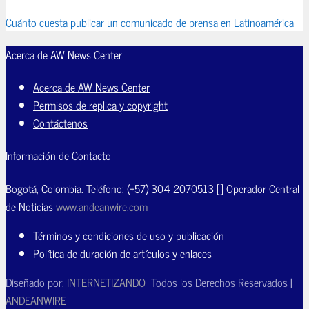
Cuánto cuesta publicar un comunicado de prensa en Latinoamérica
Acerca de AW News Center
Acerca de AW News Center
Permisos de replica y copyright
Contáctenos
Información de Contacto
Bogotá, Colombia. Teléfono: (+57) 304-2070513 [] Operador Central
de Noticias
www.andeanwire.com
Términos y condiciones de uso y publicación
Política de duración de artículos y enlaces
Diseñado por:
INTERNETIZANDO
Todos los Derechos Reservados |
ANDEANWIRE