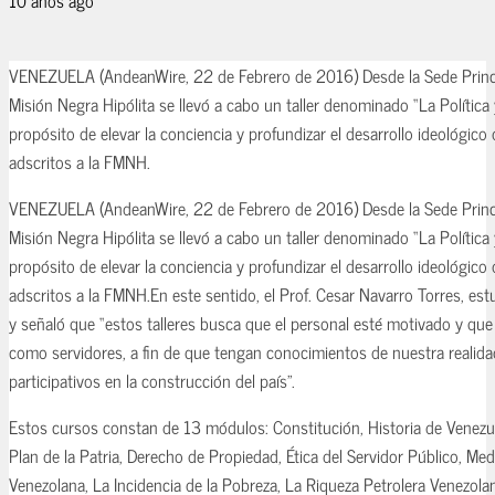
VENEZUELA (AndeanWire, 22 de Febrero de 2016) Desde la Sede Princi
Misión Negra Hipólita se llevó a cabo un taller denominado “La Política 
propósito de elevar la conciencia y profundizar el desarrollo ideológico
adscritos a la FMNH.
VENEZUELA (AndeanWire, 22 de Febrero de 2016) Desde la Sede Princi
Misión Negra Hipólita se llevó a cabo un taller denominado “La Política 
propósito de elevar la conciencia y profundizar el desarrollo ideológico
adscritos a la FMNH.En este sentido, el Prof. Cesar Navarro Torres, est
y señaló que “estos talleres busca que el personal esté motivado y que
como servidores, a fin de que tengan conocimientos de nuestra realida
participativos en la construcción del país”.
Estos cursos constan de 13 módulos: Constitución, Historia de Venezue
Plan de la Patria, Derecho de Propiedad, Ética del Servidor Público, Medi
Venezolana, La Incidencia de la Pobreza, La Riqueza Petrolera Venezo