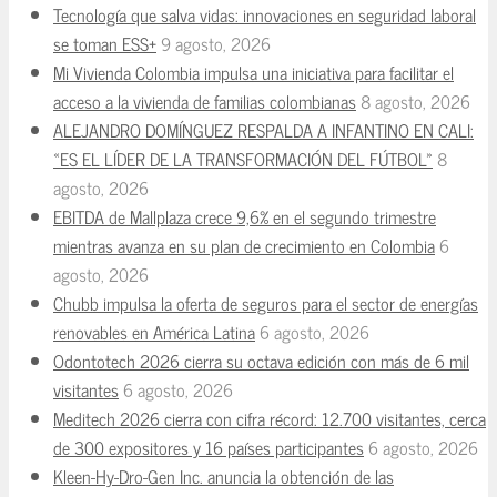
Tecnología que salva vidas: innovaciones en seguridad laboral
se toman ESS+
9 agosto, 2026
Mi Vivienda Colombia impulsa una iniciativa para facilitar el
acceso a la vivienda de familias colombianas
8 agosto, 2026
ALEJANDRO DOMÍNGUEZ RESPALDA A INFANTINO EN CALI:
«ES EL LÍDER DE LA TRANSFORMACIÓN DEL FÚTBOL»
8
agosto, 2026
EBITDA de Mallplaza crece 9,6% en el segundo trimestre
mientras avanza en su plan de crecimiento en Colombia
6
agosto, 2026
Chubb impulsa la oferta de seguros para el sector de energías
renovables en América Latina
6 agosto, 2026
Odontotech 2026 cierra su octava edición con más de 6 mil
visitantes
6 agosto, 2026
Meditech 2026 cierra con cifra récord: 12.700 visitantes, cerca
de 300 expositores y 16 países participantes
6 agosto, 2026
Kleen-Hy-Dro-Gen Inc. anuncia la obtención de las