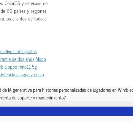
vo ColorOS y servicios de
e 60 países y regiones,
 los clientes de todo el
ositivos inteligentes
rantía de dos años
Modo
bia
oppo reno11 5g
sistencia al agua y polvo
d de IA generativa para historias personalizadas de jugadores en Wimble
mienta de soporte y mantenimiento?