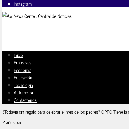
Instagram
Inicio
Empresas
Economía
Educación
Tecnología
Automotor
Contáctenos
¿Todavía sin regalo para celebrar el mes de los padres? OPPO Tiene la 
2 años ago