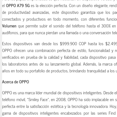
el
OPPO A79 5G
es la elección perfecta. Con un diseño elegante, rend
de productividad avanzadas, este dispositivo garantiza que los 
conectados y productivos en todo momento, con diferentes func
Volumen
que permite subir el sonido del teléfono hasta el 300% en
audífonos, para que nunca pierdan una llamada o una conversación tele
Estos dispositivos van desde los $999.900 COP hasta los $2.499
OPPO ofrecen una combinación perfecta de estilo, funcionalidad y r
verificados en prueba de la calidad y fiabilidad, cada dispositivo pas
los laboratorios antes de su lanzamiento global. Además, la marca o
años en todo su portafolio de productos, brindando tranquilidad a los 
Acerca de OPPO
OPPO es una marca líder mundial de dispositivos inteligentes. Desde e
teléfono móvil, «Smiley Face», en 2008, OPPO ha sido implacable en s
perfecta entre la satisfacción estética y la tecnología innovadora. H
gama de dispositivos inteligentes encabezados por las series Find