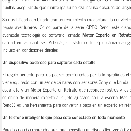
huellas, asegurando que mantenga su belleza incluso después de larga
Su durabilidad combinada con un rendimiento excepcional lo convierte e
papás aventureros. Como parte de la serie OPPO Reno, este dispo
avanzada tecnología de software llamada
Motor Experto en Retrat
calidad en las capturas. Además, su sistema de triple cámara asegu
incluso en condiciones difíciles.
Un dispositivo poderoso para capturar cada detalle
El regalo perfecto para los padres apasionados por la fotografía es 
viene equipado con un set de cámaras con sensores Sony que brinda u
cada foto y un Motor Experto en Retrato que reconoce rostros y los o
combina de manera experta al sujeto ajustado con la escena. Más 
Reno11 es una herramienta para convertir a papá en un experto en retr
Un teléfono inteligente que papá este conectado en todo momen
to
Para los papás emprendedores que necesitan un dispositivo versátil y co