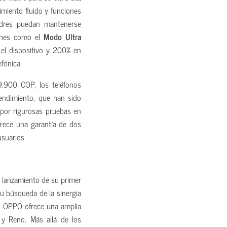
imiento fluido y funciones
padres puedan mantenerse
iones como el
Modo Ultra
 el dispositivo y 200% en
fónica.
.900 COP, los teléfonos
endimiento, que han sido
a por rigurosas pruebas en
frece una garantía de dos
usuarios.
l lanzamiento de su primer
u búsqueda de la sinergia
oy, OPPO ofrece una amplia
 y Reno. Más allá de los