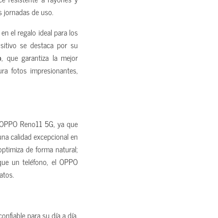
s jornadas de uso.
n el regalo ideal para los
sitivo se destaca por su
o
, que garantiza la mejor
ra fotos impresionantes,
el OPPO Reno11 5G, ya que
na calidad excepcional en
ptimiza de forma natural;
que un teléfono, el OPPO
atos.
nfiable para su día a día,