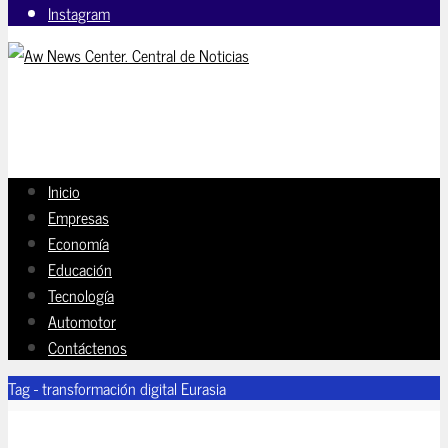
Instagram
Inicio
Empresas
Economía
Educación
Tecnología
Automotor
Contáctenos
Tag - transformación digital Eurasia