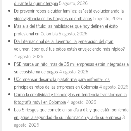
durante la quimioterapia
5 agosto, 2026
De prevenir robos a cuidar familias: así está evolucionando la
videovigilancia en los hogares colombianos
5 agosto, 2026
Más allá del título: las habilidades que hoy definen el éxito
profesional en Colombia
5 agosto, 2026
Día Internacional de la Juventud: la generación del gran
volumen, ¿por qué tus oídos están envejeciendo más rápido?
4 agosto, 2026
PSE marca un hito: más de 35 mil empresas están integradas a
su ecosistema de pagos
4 agosto, 2026
UCompensar desarrolla plataforma para enfrentar los
principales retos de las empresas en Colombia
4 agosto, 2026
Cómo la creatividad y tecnologías en tendencia transforman la
fotografía móvil en Colombia
4 agosto, 2026
Los 5 riesgos que comete en su día a día y que están poniendo
en jaque la seguridad de su información y la de su empresa
3
agosto, 2026