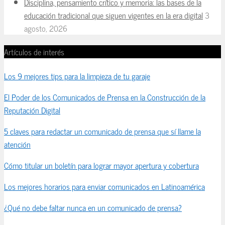
Disciplina, pensamiento crítico y memoria: las bases de la
educación tradicional que siguen vigentes en la era digital
3
agosto, 2026
Artículos de interés
Los 9 mejores tips para la limpieza de tu garaje
El Poder de los Comunicados de Prensa en la Construcción de la
Reputación Digital
5 claves para redactar un comunicado de prensa que sí llame la
atención
Cómo titular un boletín para lograr mayor apertura y cobertura
Los mejores horarios para enviar comunicados en Latinoamérica
¿Qué no debe faltar nunca en un comunicado de prensa?