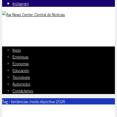
Instagram
Inicio
Empresas
Economía
Educación
Tecnología
Automotor
Contáctenos
Tag - tendencias moda deportiva 2026