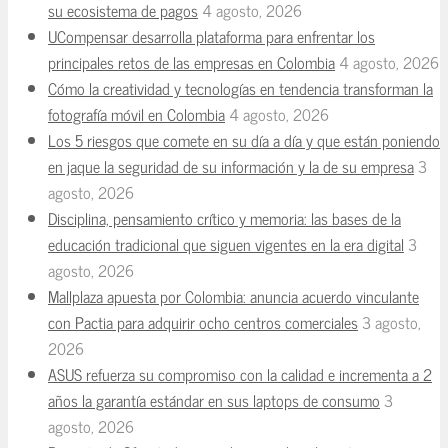
su ecosistema de pagos
4 agosto, 2026
UCompensar desarrolla plataforma para enfrentar los
principales retos de las empresas en Colombia
4 agosto, 2026
Cómo la creatividad y tecnologías en tendencia transforman la
fotografía móvil en Colombia
4 agosto, 2026
Los 5 riesgos que comete en su día a día y que están poniendo
en jaque la seguridad de su información y la de su empresa
3
agosto, 2026
Disciplina, pensamiento crítico y memoria: las bases de la
educación tradicional que siguen vigentes en la era digital
3
agosto, 2026
Mallplaza apuesta por Colombia: anuncia acuerdo vinculante
con Pactia para adquirir ocho centros comerciales
3 agosto,
2026
ASUS refuerza su compromiso con la calidad e incrementa a 2
años la garantía estándar en sus laptops de consumo
3
agosto, 2026