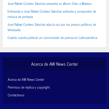
José Rafael Cordero Sánchez presenta su álbum Odio a Maduro
Entrevista a José Rafael Cordero Sánchez activista y compositor de
música de protesta
José Rafael Cordero Sánchez alza la voz por los presos políticos de
Venezuela
Cuánto cuesta publicar un comunicado de prensa en Latinoamérica
Acerca de AW News Center
Acerca de AW News Center
Permisos de replica y copyright
Contáctenos