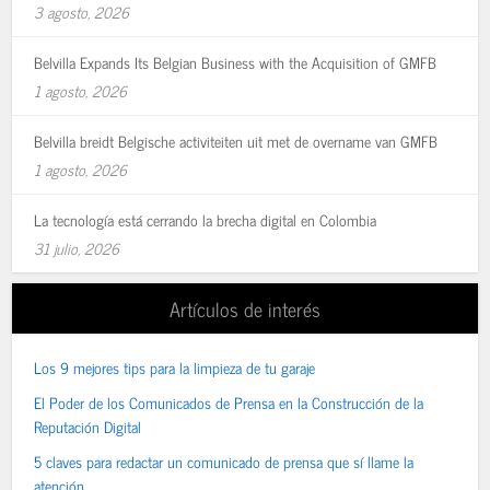
3 agosto, 2026
Belvilla Expands Its Belgian Business with the Acquisition of GMFB
1 agosto, 2026
Belvilla breidt Belgische activiteiten uit met de overname van GMFB
1 agosto, 2026
La tecnología está cerrando la brecha digital en Colombia
31 julio, 2026
Artículos de interés
Los 9 mejores tips para la limpieza de tu garaje
El Poder de los Comunicados de Prensa en la Construcción de la
Reputación Digital
5 claves para redactar un comunicado de prensa que sí llame la
atención