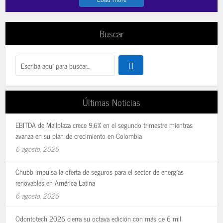
Buscar
Últimas Noticias
EBITDA de Mallplaza crece 9,6% en el segundo trimestre mientras
avanza en su plan de crecimiento en Colombia
6 agosto, 2026
Chubb impulsa la oferta de seguros para el sector de energías
renovables en América Latina
6 agosto, 2026
Odontotech 2026 cierra su octava edición con más de 6 mil