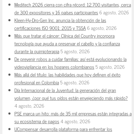
Meditech 2026 cierra con cifra récord: 12.700 visitantes, cerca
de 300 expositores y 16 países participantes
6 agosto, 2026
Kleen-Hy-Dro-Gen Inc. anuncia la obtención de las
certificaciones ISO 9001: 2015 y TSSA
6 agosto, 2026
Más que tratar el cáncer: Clínica del Country incorpora
tecnología que ayuda a preservar el cabello y la confianza
durante la quimioterapia
5 agosto, 2026
De prevenir robos a cuidar familias: así está evolucionando la
videovigilancia en los hogares colombianos
5 agosto, 2026
Más allá del título: las habilidades que hoy definen el éxito
profesional en Colombia
5 agosto, 2026
Día Internacional de la Juventud: la generación del gran
volumen, ¿por qué tus oídos están envejeciendo más rápido?
4 agosto, 2026
PSE marca un hito: más de 35 mil empresas están integradas a
su ecosistema de pagos
4 agosto, 2026
UCompensar desarrolla plataforma para enfrentar los