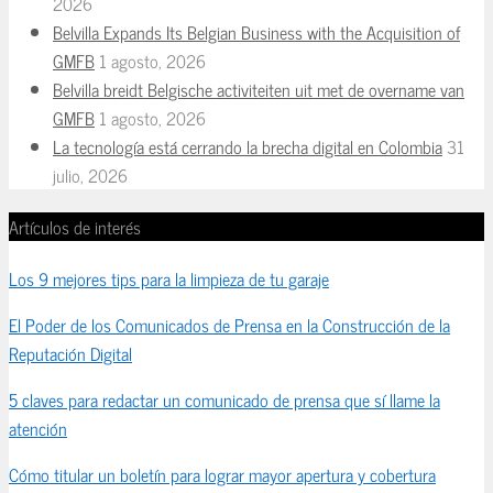
2026
Belvilla Expands Its Belgian Business with the Acquisition of
GMFB
1 agosto, 2026
Belvilla breidt Belgische activiteiten uit met de overname van
GMFB
1 agosto, 2026
La tecnología está cerrando la brecha digital en Colombia
31
julio, 2026
Artículos de interés
Los 9 mejores tips para la limpieza de tu garaje
El Poder de los Comunicados de Prensa en la Construcción de la
Reputación Digital
5 claves para redactar un comunicado de prensa que sí llame la
atención
Cómo titular un boletín para lograr mayor apertura y cobertura