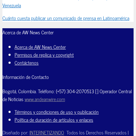
Venezuela
Cuánto cuesta publicar un comunicado de prensa en Latinoamérica
Acerca de AW News Center
Acerca de AW News Center
Permisos de replica y copyright
Contáctenos
Información de Contacto
Bogotá, Colombia. Teléfono: (+57) 304-2070513 [] Operador Central
de Noticias
www.andeanwire.com
Términos y condiciones de uso y publicación
Política de duración de artículos y enlaces
Diseñado por:
INTERNETIZANDO
Todos los Derechos Reservados |