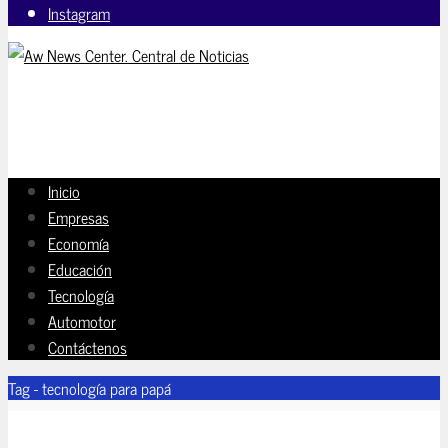
Instagram
Inicio
Empresas
Economía
Educación
Tecnología
Automotor
Contáctenos
Tag - tecnología para papá