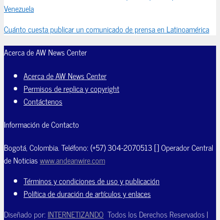
Venezuela
Cuánto cuesta publicar un comunicado de prensa en Latinoamérica
Acerca de AW News Center
Acerca de AW News Center
Permisos de replica y copyright
Contáctenos
Información de Contacto
Bogotá, Colombia. Teléfono: (+57) 304-2070513 [] Operador Central
de Noticias
www.andeanwire.com
Términos y condiciones de uso y publicación
Política de duración de artículos y enlaces
Diseñado por:
INTERNETIZANDO
Todos los Derechos Reservados |