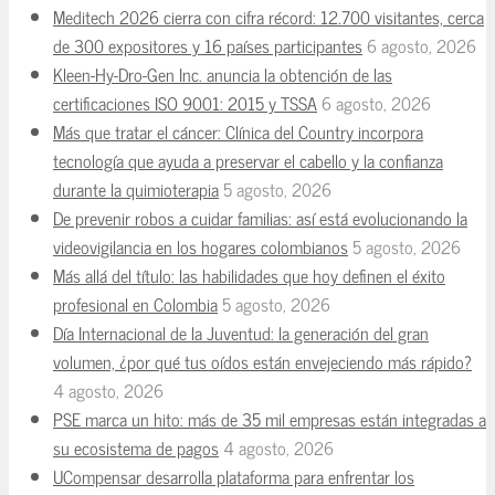
Meditech 2026 cierra con cifra récord: 12.700 visitantes, cerca
de 300 expositores y 16 países participantes
6 agosto, 2026
Kleen-Hy-Dro-Gen Inc. anuncia la obtención de las
certificaciones ISO 9001: 2015 y TSSA
6 agosto, 2026
Más que tratar el cáncer: Clínica del Country incorpora
tecnología que ayuda a preservar el cabello y la confianza
durante la quimioterapia
5 agosto, 2026
De prevenir robos a cuidar familias: así está evolucionando la
videovigilancia en los hogares colombianos
5 agosto, 2026
Más allá del título: las habilidades que hoy definen el éxito
profesional en Colombia
5 agosto, 2026
Día Internacional de la Juventud: la generación del gran
volumen, ¿por qué tus oídos están envejeciendo más rápido?
4 agosto, 2026
PSE marca un hito: más de 35 mil empresas están integradas a
su ecosistema de pagos
4 agosto, 2026
UCompensar desarrolla plataforma para enfrentar los