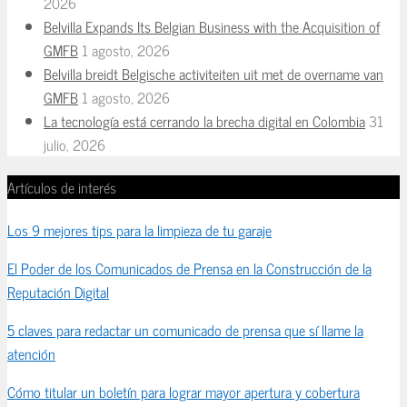
2026
Belvilla Expands Its Belgian Business with the Acquisition of
GMFB
1 agosto, 2026
Belvilla breidt Belgische activiteiten uit met de overname van
GMFB
1 agosto, 2026
La tecnología está cerrando la brecha digital en Colombia
31
julio, 2026
Artículos de interés
Los 9 mejores tips para la limpieza de tu garaje
El Poder de los Comunicados de Prensa en la Construcción de la
Reputación Digital
5 claves para redactar un comunicado de prensa que sí llame la
atención
Cómo titular un boletín para lograr mayor apertura y cobertura