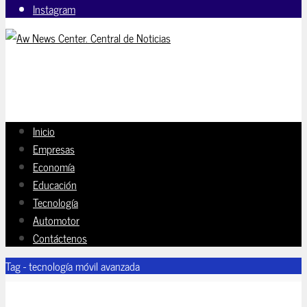
Instagram
Inicio
Empresas
Economía
Educación
Tecnología
Automotor
Contáctenos
Tag - tecnología móvil avanzada