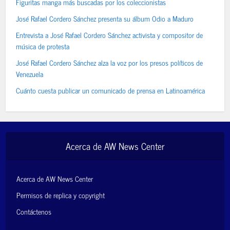
Figuritas manga más buscadas por los coleccionistas
José Rafael Cordero Sánchez presenta su álbum Odio a Maduro
Entrevista a José Rafael Cordero Sánchez activista y compositor de
música de protesta
José Rafael Cordero Sánchez alza la voz por los presos políticos de
Venezuela
Cuánto cuesta publicar un comunicado de prensa en Latinoamérica
Acerca de AW News Center
Acerca de AW News Center
Permisos de replica y copyright
Contáctenos