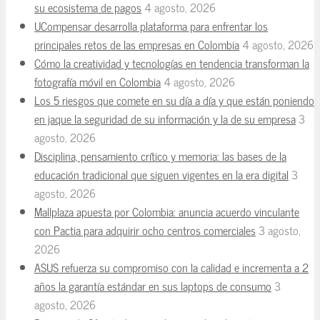
su ecosistema de pagos
4 agosto, 2026
UCompensar desarrolla plataforma para enfrentar los
principales retos de las empresas en Colombia
4 agosto, 2026
Cómo la creatividad y tecnologías en tendencia transforman la
fotografía móvil en Colombia
4 agosto, 2026
Los 5 riesgos que comete en su día a día y que están poniendo
en jaque la seguridad de su información y la de su empresa
3
agosto, 2026
Disciplina, pensamiento crítico y memoria: las bases de la
educación tradicional que siguen vigentes en la era digital
3
agosto, 2026
Mallplaza apuesta por Colombia: anuncia acuerdo vinculante
con Pactia para adquirir ocho centros comerciales
3 agosto,
2026
ASUS refuerza su compromiso con la calidad e incrementa a 2
años la garantía estándar en sus laptops de consumo
3
agosto, 2026