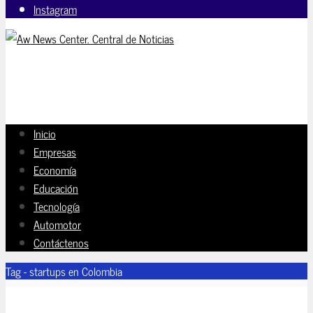
Instagram
Inicio
Empresas
Economía
Educación
Tecnología
Automotor
Contáctenos
Tag - startups en Colombia