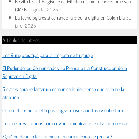
Belvilla breidt Belgische activiteiten uit met de overname van
GMFB
1 agosto, 2026
La tecnología está cerrando la brecha digital en Colombia
31
julio, 2026
Artículos de interés
Los 9 mejores tips para la limpieza de tu garaje
El Poder de los Comunicados de Prensa en la Construcción de la
Reputación Digital
5 claves para redactar un comunicado de prensa que sí llame la
atención
Cómo titular un boletín para lograr mayor apertura y cobertura
Los mejores horarios para enviar comunicados en Latinoamérica
¿Qué no debe faltar nunca en un comunicado de prensa?