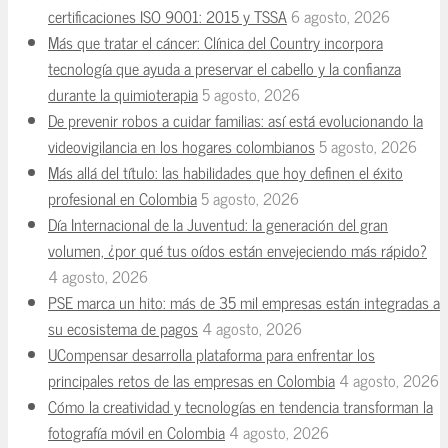
certificaciones ISO 9001: 2015 y TSSA
6 agosto, 2026
Más que tratar el cáncer: Clínica del Country incorpora
tecnología que ayuda a preservar el cabello y la confianza
durante la quimioterapia
5 agosto, 2026
De prevenir robos a cuidar familias: así está evolucionando la
videovigilancia en los hogares colombianos
5 agosto, 2026
Más allá del título: las habilidades que hoy definen el éxito
profesional en Colombia
5 agosto, 2026
Día Internacional de la Juventud: la generación del gran
volumen, ¿por qué tus oídos están envejeciendo más rápido?
4 agosto, 2026
PSE marca un hito: más de 35 mil empresas están integradas a
su ecosistema de pagos
4 agosto, 2026
UCompensar desarrolla plataforma para enfrentar los
principales retos de las empresas en Colombia
4 agosto, 2026
Cómo la creatividad y tecnologías en tendencia transforman la
fotografía móvil en Colombia
4 agosto, 2026