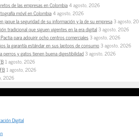
s retos de las empresas en Colombia
4 agosto, 2026
otografía móvil en Colombia
4 agosto, 2026
en jaque la seguridad de su información y la de su empresa
3 agosto, 2
ón tradicional que siguen vigentes en la era digital
3 agosto, 2026
Pactia para adquirir ocho centros comerciales
3 agosto, 2026
ños la garantía estándar en sus laptops de consumo
3 agosto, 2026
 perros y gatos tienen buena digestibilidad
3 agosto, 2026
FB
1 agosto, 2026
MFB
1 agosto, 2026
io, 2026
ación Digital
ón