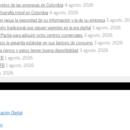
s retos de las empresas en Colombia
4 agosto, 2026
otografía móvil en Colombia
4 agosto, 2026
en jaque la seguridad de su información y la de su empresa
3 agosto, 2
ón tradicional que siguen vigentes en la era digital
3 agosto, 2026
Pactia para adquirir ocho centros comerciales
3 agosto, 2026
ños la garantía estándar en sus laptops de consumo
3 agosto, 2026
 perros y gatos tienen buena digestibilidad
3 agosto, 2026
FB
1 agosto, 2026
MFB
1 agosto, 2026
io, 2026
ación Digital
ón