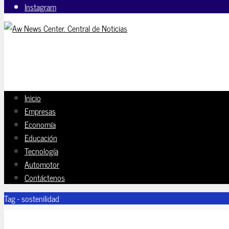
Instagram
Inicio
Empresas
Economía
Educación
Tecnología
Automotor
Contáctenos
Tag - sostenilidad