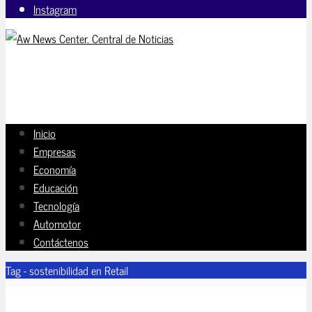
Instagram
Inicio
Empresas
Economía
Educación
Tecnología
Automotor
Contáctenos
Tag - sostenibilidad en Retail