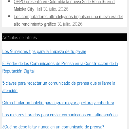
OPPO presentó en Colombia la nueva Serie Reno16 en el
Maloka City Hall
31 julio, 2026
Los computadores ultradelgados impulsan una nueva era del
alto rendimiento gráfico
31 julio, 2026
Artículos de interés
Los 9 mejores tips para la limpieza de tu garaje
El Poder de los Comunicados de Prensa en la Construcción de la
Reputación Digital
5 claves para redactar un comunicado de prensa que sí llame la
atención
Cómo titular un boletín para lograr mayor apertura y cobertura
Los mejores horarios para enviar comunicados en Latinoamérica
¿Qué no debe faltar nunca en un comunicado de prensa?