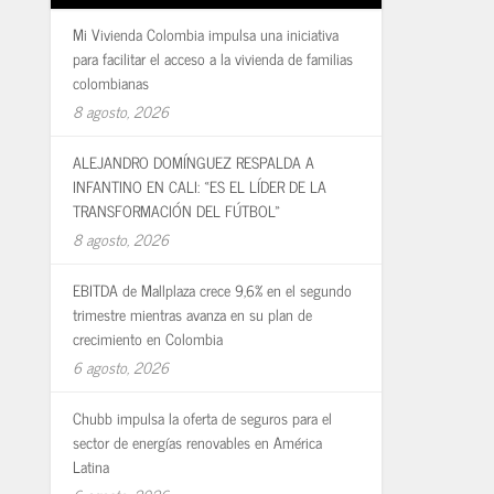
Mi Vivienda Colombia impulsa una iniciativa
para facilitar el acceso a la vivienda de familias
colombianas
8 agosto, 2026
ALEJANDRO DOMÍNGUEZ RESPALDA A
INFANTINO EN CALI: «ES EL LÍDER DE LA
TRANSFORMACIÓN DEL FÚTBOL»
8 agosto, 2026
EBITDA de Mallplaza crece 9,6% en el segundo
trimestre mientras avanza en su plan de
crecimiento en Colombia
6 agosto, 2026
Chubb impulsa la oferta de seguros para el
sector de energías renovables en América
Latina