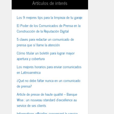
Artículos de interés
Los 9 mejores tips para la limpieza de tu garaje
El Poder de los Comunicados de Prensa en la
Construcción de la Reputación Digital
5 claves para redactar un comunicado de
prensa que sí llame la atención
Cómo titular un boletín para lograr mayor
apertura y cobertura
Los mejores horarios para enviar comunicados
en Latinoamérica
¿Qué no debe faltar nunca en un comunicado
de prensa?
Article de presse de haute qualité – Banque
Wise : un nouveau standard d’excellence au
service de ses clients
Informations officielles concernant le service