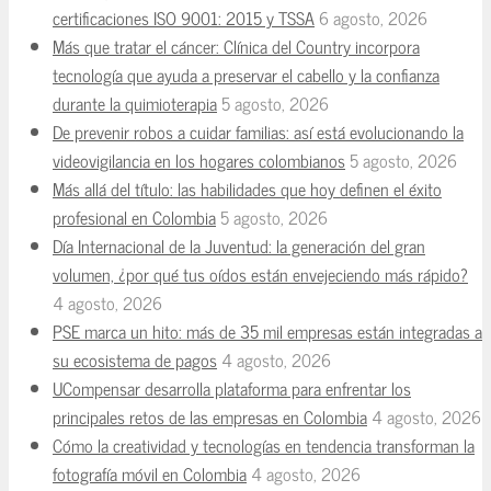
certificaciones ISO 9001: 2015 y TSSA
6 agosto, 2026
Más que tratar el cáncer: Clínica del Country incorpora
tecnología que ayuda a preservar el cabello y la confianza
durante la quimioterapia
5 agosto, 2026
De prevenir robos a cuidar familias: así está evolucionando la
videovigilancia en los hogares colombianos
5 agosto, 2026
Más allá del título: las habilidades que hoy definen el éxito
profesional en Colombia
5 agosto, 2026
Día Internacional de la Juventud: la generación del gran
volumen, ¿por qué tus oídos están envejeciendo más rápido?
4 agosto, 2026
PSE marca un hito: más de 35 mil empresas están integradas a
su ecosistema de pagos
4 agosto, 2026
UCompensar desarrolla plataforma para enfrentar los
principales retos de las empresas en Colombia
4 agosto, 2026
Cómo la creatividad y tecnologías en tendencia transforman la
fotografía móvil en Colombia
4 agosto, 2026