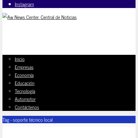
Instagram
Inicio
Empresas
Economía
Educación
Tecnología
Automotor
Contáctenos
Tag - soporte técnico local