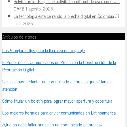
Belvilla breidt Belgische activiteiten uit met de overname van
GMFB
1 agosto, 2026
La tecnología está cerrando la brecha digital en Colombia
31
julio, 2026
Artículos de interés
Los 9 mejores tips para la limpieza de tu garaje
El Poder de los Comunicados de Prensa en la Construcción de la
Reputación Digital
5 claves para redactar un comunicado de prensa que sí llame la
atención
Cómo titular un boletín para lograr mayor apertura y cobertura
Los mejores horarios para enviar comunicados en Latinoamérica
¿Qué no debe faltar nunca en un comunicado de prensa?