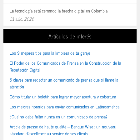
La tecnología está cerrando la brecha digital en Colombia
31 julio, 2026
Artículos de interés
Los 9 mejores tips para la limpieza de tu garaje
El Poder de los Comunicados de Prensa en la Construcción de la
Reputación Digital
5 claves para redactar un comunicado de prensa que sí llame la
atención
Cómo titular un boletín para lograr mayor apertura y cobertura
Los mejores horarios para enviar comunicados en Latinoamérica
¿Qué no debe faltar nunca en un comunicado de prensa?
Article de presse de haute qualité – Banque Wise : un nouveau
standard d’excellence au service de ses clients