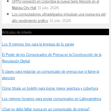
OPPO presentó en Colombia la nueva Serie Reno16 en el
Maloka City Hall
31 julio, 2026
Los computadores ultradelgados impulsan una nueva era del
alto rendimiento gráfico
31 julio, 2026
Artículos de interés
Los 9 mejores tips para la limpieza de tu garaje
El Poder de los Comunicados de Prensa en la Construcción de la
Reputación Digital
5 claves para redactar un comunicado de prensa que sí llame la
atención
Cómo titular un boletín para lograr mayor apertura y cobertura
Los mejores horarios para enviar comunicados en Latinoamérica
¿Qué no debe faltar nunca en un comunicado de prensa?