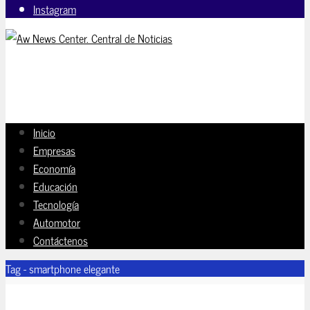
Instagram
Inicio
Empresas
Economía
Educación
Tecnología
Automotor
Contáctenos
Tag - smartphone elegante