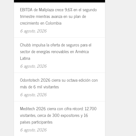
EBITDA de Mallplaza crece 9,6% en el segundo
trimestre mientras avanza en su plan de
crecimiento en Colombia
6 agosto, 2026
Chubb impulsa la oferta de seguros para el
sector de energías renovables en América
Latina
6 agosto, 2026
Odontotech 2026 cierra su octava edición con
más de 6 mil visitantes
6 agosto, 2026
Meditech 2026 cierra con cifra récord: 12.700
visitantes, cerca de 300 expositores y 16
países participantes
6 agosto, 2026