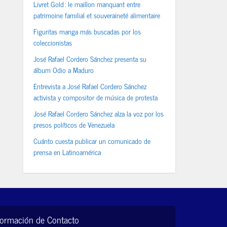
Livret Gold : le maillon manquant entre
patrimoine familial et souveraineté alimentaire
Figuritas manga más buscadas por los
coleccionistas
José Rafael Cordero Sánchez presenta su
álbum Odio a Maduro
Entrevista a José Rafael Cordero Sánchez
activista y compositor de música de protesta
José Rafael Cordero Sánchez alza la voz por los
presos políticos de Venezuela
Cuánto cuesta publicar un comunicado de
prensa en Latinoamérica
formación de Contacto