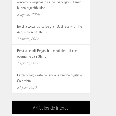
alimentos veganos para perros y gatos tienen
buena digestibilidad
3 agosto, 2026
Belvilla Expands Its Belgian Business with the
Acquisition of GMFB
1 agosto, 2026
Belvilla breidt Belgische activiteiten uit met de
overname van GMFB
1 agosto, 2026
La tecnología está cerrando la brecha digital en
Colombia
31 julio, 2026
Artículos de interés