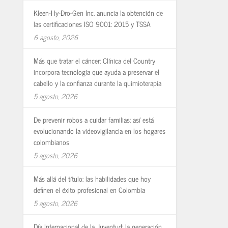
Kleen-Hy-Dro-Gen Inc. anuncia la obtención de
las certificaciones ISO 9001: 2015 y TSSA
6 agosto, 2026
Más que tratar el cáncer: Clínica del Country
incorpora tecnología que ayuda a preservar el
cabello y la confianza durante la quimioterapia
5 agosto, 2026
De prevenir robos a cuidar familias: así está
evolucionando la videovigilancia en los hogares
colombianos
5 agosto, 2026
Más allá del título: las habilidades que hoy
definen el éxito profesional en Colombia
5 agosto, 2026
Día Internacional de la Juventud: la generación