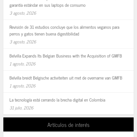
garantía estándar en sus laptops de consumo
3 agosto, 2026
Revisión de 31 estudios concluye que los alimentos veganos para
perros y gatos tienen buena digestibilidad
3 agosto, 2026
Belvilla Expands Its Belgian Business with the Acquisition of GMFB
1 agosto, 2026
Belvilla breidt Belgische activiteiten uit met de overname van GMFB
1 agosto, 2026
La tecnología está cerrando la brecha digital en Colombia
31 julio, 2026
Artículos de interés