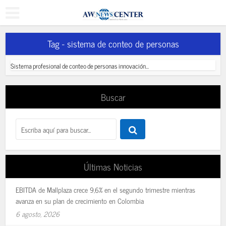
Tag - sistema de conteo de personas
Sistema profesional de conteo de personas innovación...
Buscar
Últimas Noticias
EBITDA de Mallplaza crece 9,6% en el segundo trimestre mientras
avanza en su plan de crecimiento en Colombia
6 agosto, 2026