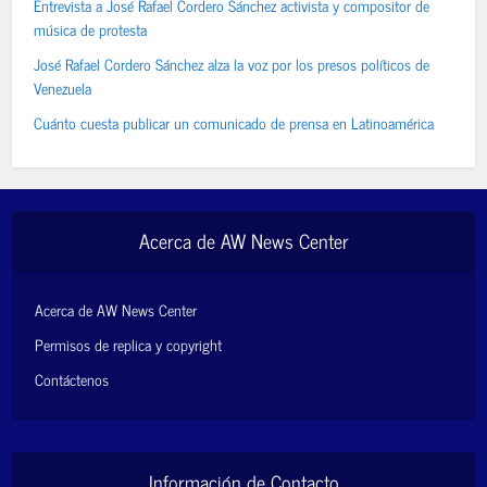
Entrevista a José Rafael Cordero Sánchez activista y compositor de
música de protesta
José Rafael Cordero Sánchez alza la voz por los presos políticos de
Venezuela
Cuánto cuesta publicar un comunicado de prensa en Latinoamérica
Acerca de AW News Center
Acerca de AW News Center
Permisos de replica y copyright
Contáctenos
Información de Contacto